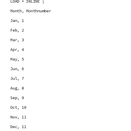
LOAD * INLINE [
Month, Monthnumber
Jan, 1
Feb, 2
Mar, 3
Apr, 4
May, 5
Jun, 6
Jul, 7
Aug, 8
Sep, 9
Oct, 10
Nov, 11
Dec, 12