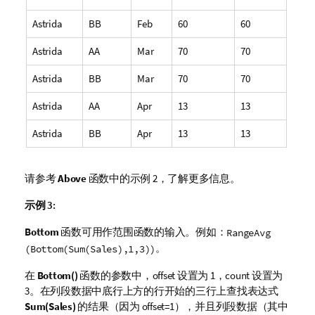
Astrida
BB
Feb
60
60
Astrida
AA
Mar
70
70
Astrida
BB
Mar
70
70
Astrida
AA
Apr
13
13
Astrida
BB
Apr
13
13
请参考
Above
函数中的示例 2，了解更多信息。
示例 3:
Bottom
函数可用作范围函数的输入。例如：
RangeAvg
。
(Bottom(Sum(Sales),1,3))
在
Bottom()
函数的参数中，
offset
设置为 1，
count
设置为
3。在列段数据中底行上方的行开始的三行上查找表达式
Sum(Sales)
的结果（因为
offset=1
），并且列段数据（其中