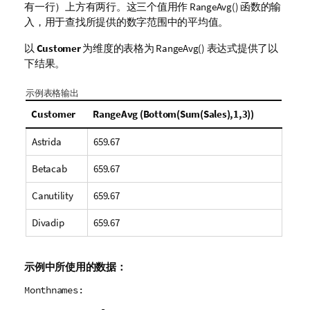
有一行）上方有两行。这三个值用作
RangeAvg()
函数的输
入，用于查找所提供的数字范围中的平均值。
以
Customer
为维度的表格为
RangeAvg()
表达式提供了以
下结果。
示例表格输出
Customer
RangeAvg (Bottom(Sum(Sales),1,3))
Astrida
659.67
Betacab
659.67
Canutility
659.67
Divadip
659.67
示例中所使用的数据：
Monthnames: