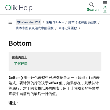
菜
Search
单
QlikView May 2024
使用 QlikView
脚本语法和图表函数
脚本和图表表达式中的函数
内部记录函数
Bottom
在该页面上
了解详情
Bottom()
用于评估表格中列段数据最后一（底部）行的表
达式。要计算的行取决于
offset
值，如果存在，则默认计
算底行。对于除表格以外的图表，用于计算图表的等效垂
直表中当前列的最后一行的值。
语法：