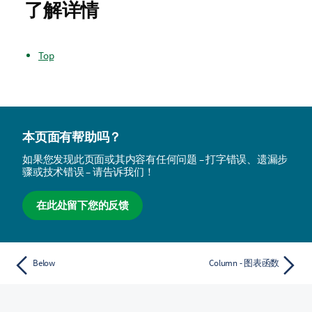
了解详情
Top
本页面有帮助吗？
如果您发现此页面或其内容有任何问题 – 打字错误、遗漏步
骤或技术错误 – 请告诉我们！
在此处留下您的反馈
Below
Column - 图表函数