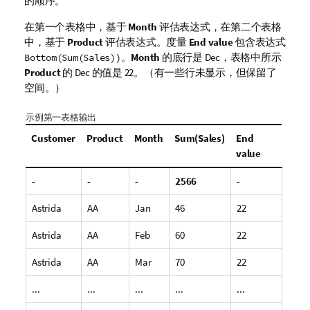
的顺序。
在第一个表格中，基于
Month
评估表达式，在第二个表格
中，基于
Product
评估表达式。度量
End value
包含表达式
。
Month
的底行是
Dec
，表格中所示
Bottom(Sum(Sales))
Product
的
Dec
的值是 22。（有一些行未显示，但保留了
空间。）
示例第一表格输出
Customer
Product
Month
Sum(Sales)
End
value
-
-
-
2566
-
Astrida
AA
Jan
46
22
Astrida
AA
Feb
60
22
Astrida
AA
Mar
70
22
...
...
...
...
...