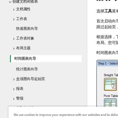
创建文档和图表
文档属性
选择
工具
菜
工作表
首次启动向
跳过起始页
快速图表向导
根据选择，
工作表对象
布局。您可
布局主题
时间图表向
时间图表向导
统计图表向导
盒须图向导起始页
报表
警报
宏和自动化
We use cookies to improve your experience with our websites and to deliv