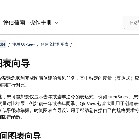
评估指南
操作手册
024
使用 QlikView
创建文档和图表
图表向导
导帮助您顺利完成图表创建的常见任务，其中特定的度量（表达式）
周期进行对比。
，您可能想要仅显示去年或当季迄今的表达式，例如 sum(Sales)。
量对比结果，例如前一年或去年同季。QlikView 包含大量用于创建
者似乎很难掌握。时间图表向导设计用于帮助您依据自己的规格要求
间限定函数。
间图表向导