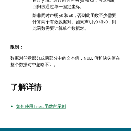
通过 y 轴。通过同时声明
y0
和
x0
，可以强制
回归线通过单一固定坐标。
除非同时声明
y0
和
x0
，否则此函数至少需要
计算两个有效数据对。如果声明
y0
和
x0
，则
此函数需要计算单个数据对。
限制：
数据对任意部分或两部分中的文本值，
NULL
值和缺失值在
整个数据对中忽略不计。
了解详情
如何使用 linest 函数的示例