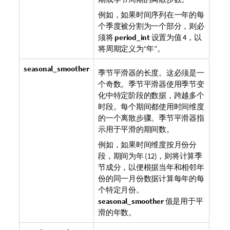
例如，如果时间序列在一年的每
个季度被分割为一个部分，则必
须将
period_int
设置为值 4，以
将周期定义为“年”。
seasonal_smoother
季节平滑器的长度。这必须是一
个奇数。季节平滑器使用季节变
化中特定阶段的数据，跨越多个
时段。每个期间都使用时间维度
的一个离散步骤。季节平滑器指
示用于平滑的期间数。
例如，如果时间维度按月份分
段，期间为年 (12)，则将计算季
节成分，以便根据当年和相邻年
份的同一月份数据计算每年的每
个特定月份。
seasonal_smoother
值是用于平
滑的年数。