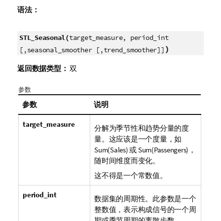
语法：
STL_Seasonal(
target_measure, period_int
)
[,seasonal_smoother [,trend_smoother]]
返回数据类型：
双
参数
参数
说明
target_measure
分解为季节性和趋势分量的度
量。这应该是一个度量，如
Sum(Sales) 或 Sum(Passengers)，
随时间维度而变化。
这不得是一个常数值。
period_int
数据集的周期性。此参数是一个
整数值，表示构成信号的一个周
期或季节周期的离散步数。