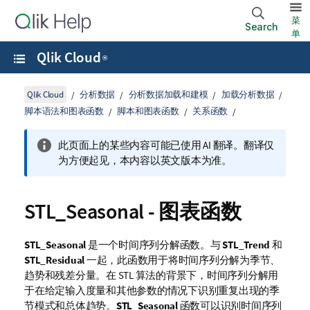
菜
Search
单
Qlik Cloud
®
Qlik Cloud
分析数据
分析数据加载和建模
加载分析数据
脚本语法和图表函数
脚本和图表函数
关系函数
此页面上的某些内容可能已使用 AI 翻译。翻译仅
为方便起见，本内容以英文版本为准。
STL_Seasonal - 图表函数
STL_Seasonal
是一个时间序列分解函数。与
STL_Trend
和
STL_Residual
一起，此函数用于将时间序列分解为季节、
趋势和残差分量。在 STL 算法的背景下，时间序列分解用
于在给定输入度量和其他参数的情况下识别重复出现的季
节模式和总体趋势。
STL_Seasonal
函数可以识别时间序列