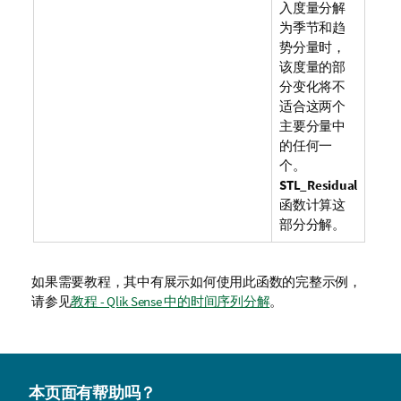
入度量分解
为季节和趋
势分量时，
该
度量
的部
分变化将不
适合这两个
主要分量中
的任何一
个。
STL_Residual
函数计算这
部分分解。
如果需要教程，其中有展示如何使用此函数的完整示例，
请参见
教程 - Qlik Sense 中的时间序列分解
。
本页面有帮助吗？