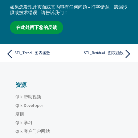
如果您发现此页面或其内容有任何问题 – 打字错误、遗漏步
骤或技术错误 – 请告诉我们！
在此处留下您的反馈
STL_Trend - 图表函数
STL_Residual - 图表函数
资源
Qlik 帮助视频
Qlik Developer
培训
Qlik 学习
Qlik 客户门户网站