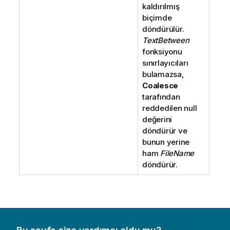
kaldırılmış
biçimde
döndürülür.
TextBetween
fonksiyonu
sınırlayıcıları
bulamazsa,
Coalesce
tarafından
reddedilen null
değerini
döndürür ve
bunun yerine
ham
FileName
döndürür.