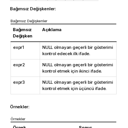
Bağımsız Değişkenler:
Bağımsız Değişkenler
Bağımsız
Açıklama
Değişken
expr1
NULL olmayan geçerli bir gösterimi
kontrol edecek ilk ifade.
expr2
NULL olmayan geçerli bir gösterimi
kontrol etmek için ikinci ifade.
expr3
NULL olmayan geçerli bir gösterimi
kontrol etmek için üçüncü ifade.
Örnekler:
Örnekler
Örnek
Sonuç