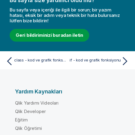
Bu sayfa size yardımcı oldu mu?
Bu sayfa veya içeriği ile ilgili bir sorun; bir yazım
hatası, eksik bir adım veya teknik bir hata bulursanız
lütfen bize bildirin!
Geri bildiriminizi buradan iletin
class - kod ve grafik fonksiyonu
if - kod ve grafik fonksiyonu
Yardım Kaynakları
Qlik Yardımı Videoları
Qlik Developer
Eğitim
Qlik Öğretimi