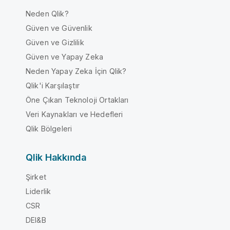
Neden Qlik?
Güven ve Güvenlik
Güven ve Gizlilik
Güven ve Yapay Zeka
Neden Yapay Zeka İçin Qlik?
Qlik'i Karşılaştır
Öne Çıkan Teknoloji Ortakları
Veri Kaynakları ve Hedefleri
Qlik Bölgeleri
Qlik Hakkında
Şirket
Liderlik
CSR
DEI&B