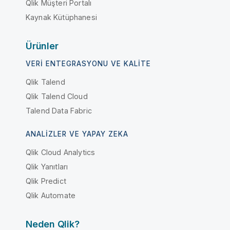
Qlik Müşteri Portalı
Kaynak Kütüphanesi
Ürünler
VERI ENTEGRASYONU VE KALITE
Qlik Talend
Qlik Talend Cloud
Talend Data Fabric
ANALIZLER VE YAPAY ZEKA
Qlik Cloud Analytics
Qlik Yanıtları
Qlik Predict
Qlik Automate
Neden Qlik?