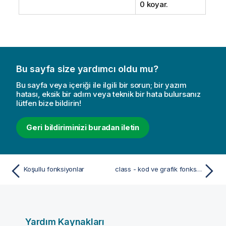
0 koyar.
Bu sayfa size yardımcı oldu mu?
Bu sayfa veya içeriği ile ilgili bir sorun; bir yazım
hatası, eksik bir adım veya teknik bir hata bulursanız
lütfen bize bildirin!
Geri bildiriminizi buradan iletin
Koşullu fonksiyonlar
class - kod ve grafik fonksiyonu
Yardım Kaynakları