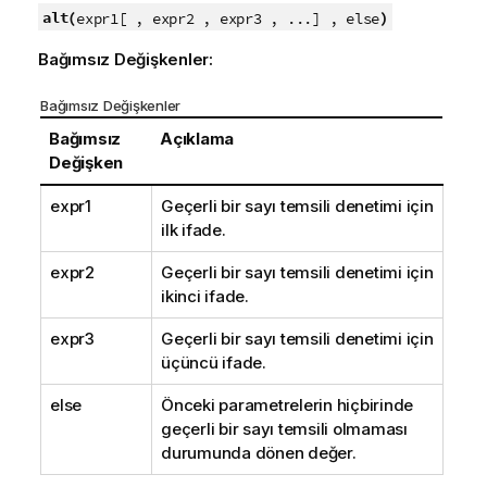
alt(
)
expr1[ , expr2 , expr3 , ...] , else
Bağımsız Değişkenler:
Bağımsız Değişkenler
Bağımsız
Açıklama
Değişken
expr1
Geçerli bir sayı temsili denetimi için
ilk ifade.
expr2
Geçerli bir sayı temsili denetimi için
ikinci ifade.
expr3
Geçerli bir sayı temsili denetimi için
üçüncü ifade.
else
Önceki parametrelerin hiçbirinde
geçerli bir sayı temsili olmaması
durumunda dönen değer.