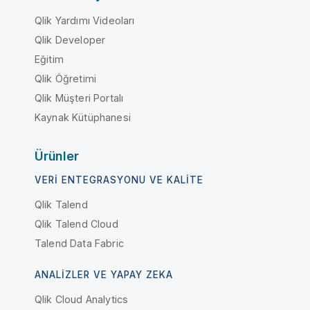
Qlik Yardımı Videoları
Qlik Developer
Eğitim
Qlik Öğretimi
Qlik Müşteri Portalı
Kaynak Kütüphanesi
Ürünler
VERI ENTEGRASYONU VE KALITE
Qlik Talend
Qlik Talend Cloud
Talend Data Fabric
ANALIZLER VE YAPAY ZEKA
Qlik Cloud Analytics