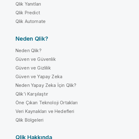
Qlik Yanıtları
Qlik Predict
Qlik Automate
Neden Qlik?
Neden Qlik?
Güven ve Güvenlik
Güven ve Gizlilik
Güven ve Yapay Zeka
Neden Yapay Zeka İçin Qlik?
Qlik'i Karşılaştır
Öne Çıkan Teknoloji Ortakları
Veri Kaynakları ve Hedefleri
Qlik Bölgeleri
Qlik Hakkında