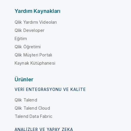
Yardım Kaynakları
Qlik Yardımı Videoları
Qlik Developer
Eğitim
Qlik Öğretimi
Qlik Müşteri Portalı
Kaynak Kütüphanesi
Ürünler
VERI ENTEGRASYONU VE KALITE
Qlik Talend
Qlik Talend Cloud
Talend Data Fabric
ANALIZLER VE YAPAY ZEKA