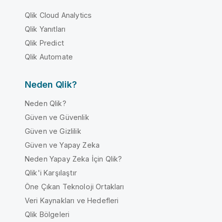
Qlik Cloud Analytics
Qlik Yanıtları
Qlik Predict
Qlik Automate
Neden Qlik?
Neden Qlik?
Güven ve Güvenlik
Güven ve Gizlilik
Güven ve Yapay Zeka
Neden Yapay Zeka İçin Qlik?
Qlik'i Karşılaştır
Öne Çıkan Teknoloji Ortakları
Veri Kaynakları ve Hedefleri
Qlik Bölgeleri