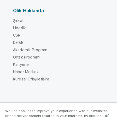
Qlik Hakkında
Şirket
Liderlik
CSR
DEI&B
Akademik Program
Ortak Programı
Kariyerler
Haber Merkezi
Küresel Ofis/İletişim
Qlik Topluluğu
We use cookies to improve your experience with our websites
and to deliver content tailored to your interests. By clicking ‘Ok’,