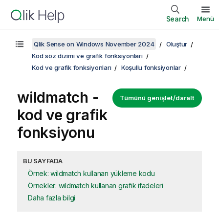
Search
Menü
Qlik Sense on Windows November 2024
Oluştur
Kod söz dizimi ve grafik fonksiyonları
Kod ve grafik fonksiyonları
Koşullu fonksiyonlar
wildmatch -
Tümünü genişlet/daralt
kod ve grafik
fonksiyonu
BU SAYFADA
Örnek: wildmatch kullanan yükleme kodu
Örnekler: wildmatch kullanan grafik ifadeleri
Daha fazla bilgi