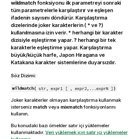
wildmatch
fonksiyonu ilk parametreyi sonraki
tüm parametrelerle karşılaştırır ve eşleşen
ifadenin sayısını döndürür. Karşılaştırma
dizelerinde joker karakterlerin (
*
ve
?
)
kullanılmasına izin verir.
*
herhangi bir karakter
dizisiyle eşleştirme yapar.
?
herhangi bir tek
karakterle eşleştirme yapar. Karşılaştırma
büyük/küçük harfe, Japon Hiragana ve
Katakana karakter sistemlerine duyarsızdır.
Söz Dizimi:
wildmatch(
)
str, expr1 [ , expr2,...exprN ]
Joker karakterler olmayan karşılaştırma kullanmak
isterseniz
match
veya
mixmatch
fonksiyonlarını
kullanın.
Bu konudaki bazı örnekler satır içi yüklemeler
kullanmaktadır.
Veri yüklemek için satır içi yüklemeler