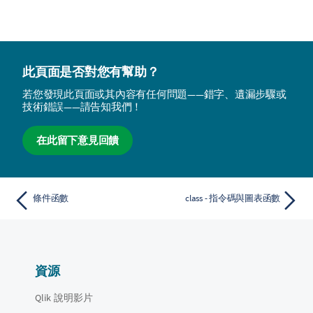
此頁面是否對您有幫助？
若您發現此頁面或其內容有任何問題——錯字、遺漏步驟或
技術錯誤——請告知我們！
在此留下意見回饋
條件函數
class - 指令碼與圖表函數
資源
Qlik 說明影片