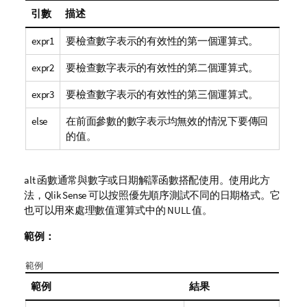
引數
描述
expr1
要檢查數字表示的有效性的第一個運算式。
expr2
要檢查數字表示的有效性的第二個運算式。
expr3
要檢查數字表示的有效性的第三個運算式。
else
在前面參數的數字表示均無效的情況下要傳回
的值。
alt
函數通常與數字或日期解譯函數搭配使用。使用此方
法，
Qlik Sense
可以按照優先順序測試不同的日期格式。它
也可以用來處理數值運算式中的
NULL
值。
範例：
範例
範例
結果