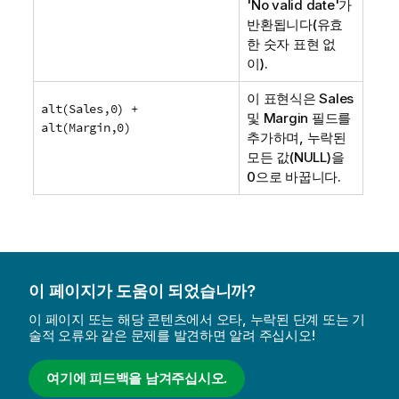
'No valid date'
가
반환됩니다(유효
한 숫자 표현 없
이).
이 표현식은
Sales
alt(Sales,0) +
및
Margin
필드를
alt(Margin,0)
추가하며, 누락된
모든 값(
NULL
)을
0으로 바꿉니다.
이 페이지가 도움이 되었습니까?
이 페이지 또는 해당 콘텐츠에서 오타, 누락된 단계 또는 기
술적 오류와 같은 문제를 발견하면 알려 주십시오!
여기에 피드백을 남겨주십시오.