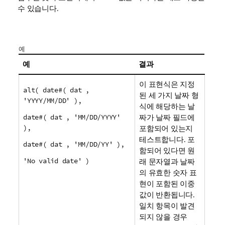
수 있습니다.
예
예
결과
이 표현식은 지정
alt( date#( dat ,
된 세 가지 날짜 형
'YYYY/MM/DD' ),
식에 해당하는 날
date#( dat , 'MM/DD/YYYY'
짜가 날짜 필드에
),
포함되어 있는지
테스트합니다. 포
date#( dat , 'MM/DD/YY' ),
함되어 있다면 원
'No valid date' )
래 문자열과 날짜
의 유효한 숫자 표
현이 포함된 이중
값이 반환됩니다.
일치 항목이 발견
되지 않을 경우