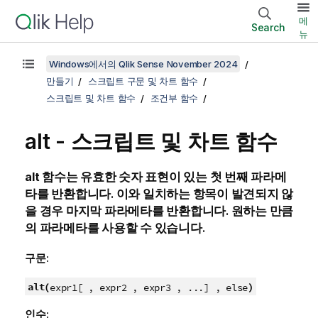
메
Search
뉴
Windows에서의 Qlik Sense November 2024
만들기
스크립트 구문 및 차트 함수
스크립트 및 차트 함수
조건부 함수
alt - 스크립트 및 차트 함수
alt
함수는 유효한 숫자 표현이 있는 첫 번째 파라메
타를 반환합니다. 이와 일치하는 항목이 발견되지 않
을 경우 마지막 파라메타를 반환합니다. 원하는 만큼
의 파라메타를 사용할 수 있습니다.
구문:
alt(
)
expr1[ , expr2 , expr3 , ...] , else
인수: