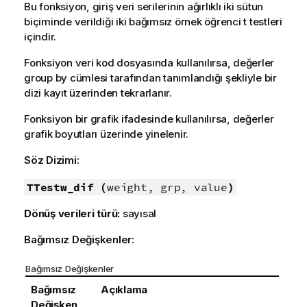
Bu fonksiyon, giriş veri serilerinin ağırlıklı iki sütun
biçiminde verildiği iki bağımsız örnek öğrenci t testleri
içindir.
Fonksiyon veri kod dosyasında kullanılırsa, değerler
group by cümlesi tarafından tanımlandığı şekliyle bir
dizi kayıt üzerinden tekrarlanır.
Fonksiyon bir grafik ifadesinde kullanılırsa, değerler
grafik boyutları üzerinde yinelenir.
Söz Dizimi:
TTestw_dif (
weight, grp, value
)
Dönüş verileri türü:
sayısal
Bağımsız Değişkenler:
Bağımsız Değişkenler
Bağımsız
Açıklama
Değişken