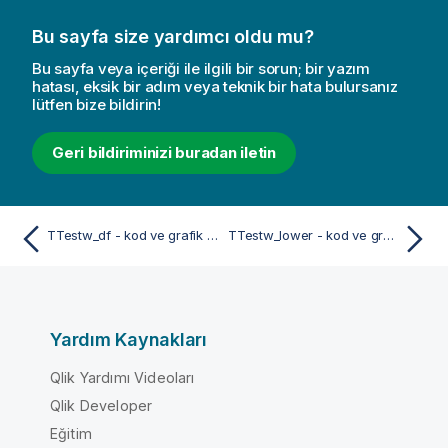
Bu sayfa size yardımcı oldu mu?
Bu sayfa veya içeriği ile ilgili bir sorun; bir yazım
hatası, eksik bir adım veya teknik bir hata bulursanız
lütfen bize bildirin!
Geri bildiriminizi buradan iletin
TTestw_df - kod ve grafik fonksiyonu
TTestw_lower - kod ve grafik fonksiyonu
Yardım Kaynakları
Qlik Yardımı Videoları
Qlik Developer
Eğitim