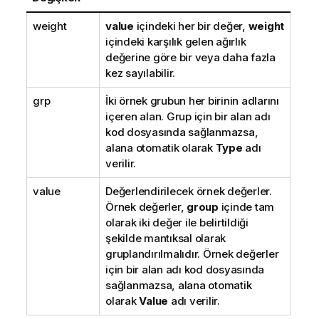
weight
value
içindeki her bir değer,
weight
içindeki karşılık gelen ağırlık
değerine göre bir veya daha fazla
kez sayılabilir.
grp
İki örnek grubun her birinin adlarını
içeren alan. Grup için bir alan adı
kod dosyasında sağlanmazsa,
alana otomatik olarak
Type
adı
verilir.
value
Değerlendirilecek örnek değerler.
Örnek değerler,
group
içinde tam
olarak iki değer ile belirtildiği
şekilde mantıksal olarak
gruplandırılmalıdır. Örnek değerler
için bir alan adı kod dosyasında
sağlanmazsa, alana otomatik
olarak
Value
adı verilir.