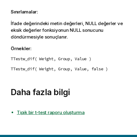
Sınırlamalar:
İfade değerindeki metin değerleri,
NULL
değerler ve
eksik değerler fonksiyonun
NULL
sonucunu
döndürmesiyle sonuçlanır.
Örnekler:
TTestw_dif( Weight, Group, Value )
TTestw_dif( Weight, Group, Value, false )
Daha fazla bilgi
Tipik bir t-test raporu oluşturma