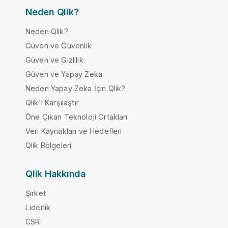
Neden Qlik?
Neden Qlik?
Güven ve Güvenlik
Güven ve Gizlilik
Güven ve Yapay Zeka
Neden Yapay Zeka İçin Qlik?
Qlik'i Karşılaştır
Öne Çıkan Teknoloji Ortakları
Veri Kaynakları ve Hedefleri
Qlik Bölgeleri
Qlik Hakkında
Şirket
Liderlik
CSR