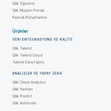
Qlik Öğretimi
Qlik Müşteri Portalı
Kaynak Kütüphanesi
Ürünler
VERI ENTEGRASYONU VE KALITE
Qlik Talend
Qlik Talend Cloud
Talend Data Fabric
ANALIZLER VE YAPAY ZEKA
Qlik Cloud Analytics
Qlik Yanıtları
Qlik Predict
Qlik Automate