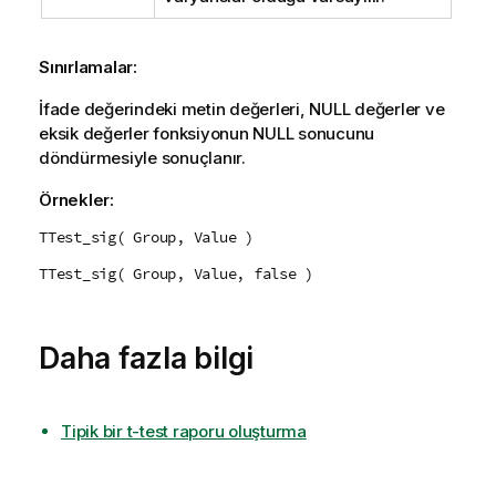
Sınırlamalar:
İfade değerindeki metin değerleri,
NULL
değerler ve
eksik değerler fonksiyonun
NULL
sonucunu
döndürmesiyle sonuçlanır.
Örnekler:
TTest_sig( Group, Value )
TTest_sig( Group, Value, false )
Daha fazla bilgi
Tipik bir t-test raporu oluşturma