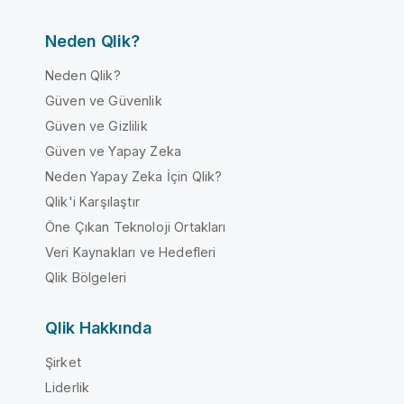
Neden Qlik?
Neden Qlik?
Güven ve Güvenlik
Güven ve Gizlilik
Güven ve Yapay Zeka
Neden Yapay Zeka İçin Qlik?
Qlik'i Karşılaştır
Öne Çıkan Teknoloji Ortakları
Veri Kaynakları ve Hedefleri
Qlik Bölgeleri
Qlik Hakkında
Şirket
Liderlik