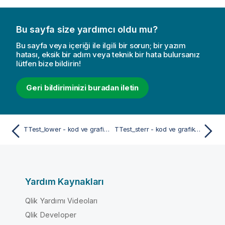
Bu sayfa size yardımcı oldu mu?
Bu sayfa veya içeriği ile ilgili bir sorun; bir yazım
hatası, eksik bir adım veya teknik bir hata bulursanız
lütfen bize bildirin!
Geri bildiriminizi buradan iletin
TTest_lower - kod ve grafik fonksiyonu
TTest_sterr - kod ve grafik fonksiyonu
Yardım Kaynakları
Qlik Yardımı Videoları
Qlik Developer