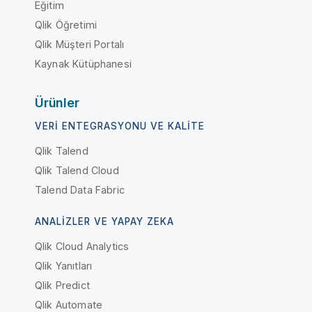
Eğitim
Qlik Öğretimi
Qlik Müşteri Portalı
Kaynak Kütüphanesi
Ürünler
VERI ENTEGRASYONU VE KALITE
Qlik Talend
Qlik Talend Cloud
Talend Data Fabric
ANALIZLER VE YAPAY ZEKA
Qlik Cloud Analytics
Qlik Yanıtları
Qlik Predict
Qlik Automate