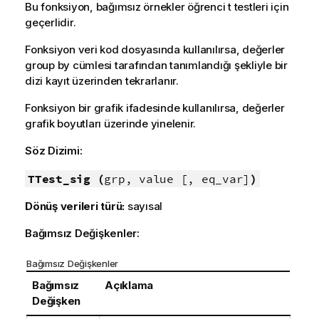
Bu fonksiyon, bağımsız örnekler öğrenci t testleri için
geçerlidir.
Fonksiyon veri kod dosyasında kullanılırsa, değerler
group by cümlesi tarafından tanımlandığı şekliyle bir
dizi kayıt üzerinden tekrarlanır.
Fonksiyon bir grafik ifadesinde kullanılırsa, değerler
grafik boyutları üzerinde yinelenir.
Söz Dizimi:
TTest_sig (
grp, value [, eq_var]
)
Dönüş verileri türü:
sayısal
Bağımsız Değişkenler:
Bağımsız Değişkenler
Bağımsız
Açıklama
Değişken