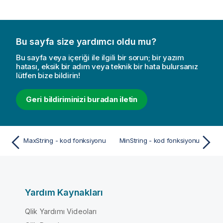
Bu sayfa size yardımcı oldu mu?
Bu sayfa veya içeriği ile ilgili bir sorun; bir yazım
hatası, eksik bir adım veya teknik bir hata bulursanız
lütfen bize bildirin!
Geri bildiriminizi buradan iletin
MaxString - kod fonksiyonu
MinString - kod fonksiyonu
Yardım Kaynakları
Qlik Yardımı Videoları