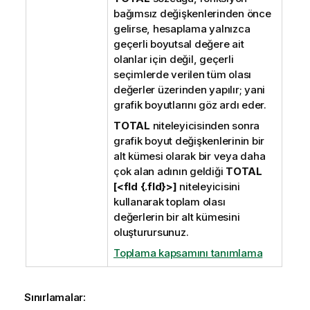
bağımsız değişkenlerinden önce
gelirse, hesaplama yalnızca
geçerli boyutsal değere ait
olanlar için değil, geçerli
seçimlerde verilen tüm olası
değerler üzerinden yapılır; yani
grafik boyutlarını göz ardı eder.
TOTAL
niteleyicisinden sonra
grafik boyut değişkenlerinin bir
alt kümesi olarak bir veya daha
çok alan adının geldiği
TOTAL
[<fld {.fld}>]
niteleyicisini
kullanarak toplam olası
değerlerin bir alt kümesini
oluşturursunuz.
Toplama kapsamını tanımlama
Sınırlamalar: