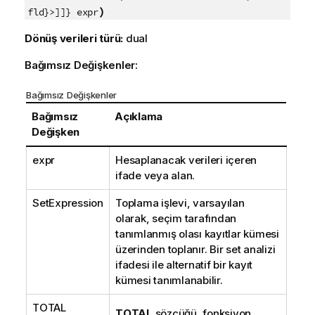
)
fld}>]]} expr
Dönüş verileri türü:
dual
Bağımsız Değişkenler:
Bağımsız Değişkenler
Bağımsız
Açıklama
Değişken
expr
Hesaplanacak verileri içeren
ifade veya alan.
SetExpression
Toplama işlevi, varsayılan
olarak, seçim tarafından
tanımlanmış olası kayıtlar kümesi
üzerinden toplanır. Bir set analizi
ifadesi ile alternatif bir kayıt
kümesi tanımlanabilir.
TOTAL
TOTAL
sözcüğü, fonksiyon