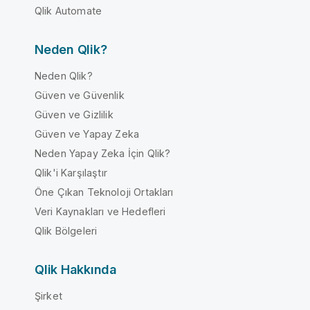
Qlik Automate
Neden Qlik?
Neden Qlik?
Güven ve Güvenlik
Güven ve Gizlilik
Güven ve Yapay Zeka
Neden Yapay Zeka İçin Qlik?
Qlik'i Karşılaştır
Öne Çıkan Teknoloji Ortakları
Veri Kaynakları ve Hedefleri
Qlik Bölgeleri
Qlik Hakkında
Şirket