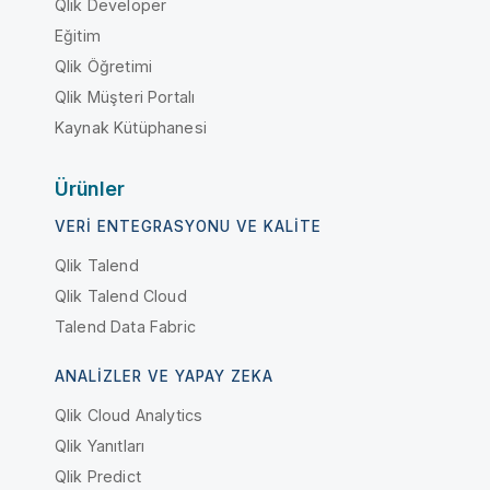
Qlik Developer
Eğitim
Qlik Öğretimi
Qlik Müşteri Portalı
Kaynak Kütüphanesi
Ürünler
VERI ENTEGRASYONU VE KALITE
Qlik Talend
Qlik Talend Cloud
Talend Data Fabric
ANALIZLER VE YAPAY ZEKA
Qlik Cloud Analytics
Qlik Yanıtları
Qlik Predict