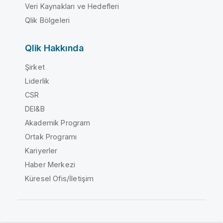
Veri Kaynakları ve Hedefleri
Qlik Bölgeleri
Qlik Hakkında
Şirket
Liderlik
CSR
DEI&B
Akademik Program
Ortak Programı
Kariyerler
Haber Merkezi
Küresel Ofis/İletişim