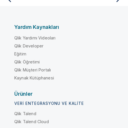
Yardım Kaynakları
Qlik Yardımı Videoları
Qlik Developer
Eğitim
Qlik Öğretimi
Qlik Müşteri Portalı
Kaynak Kütüphanesi
Ürünler
VERI ENTEGRASYONU VE KALITE
Qlik Talend
Qlik Talend Cloud