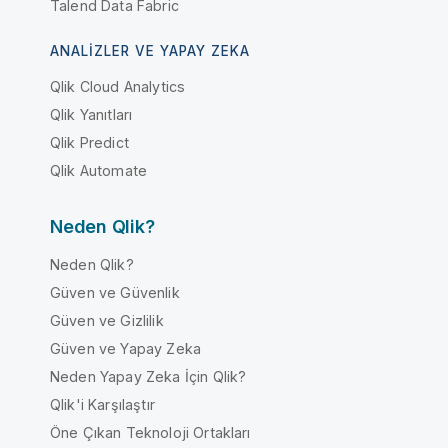
Talend Data Fabric
ANALIZLER VE YAPAY ZEKA
Qlik Cloud Analytics
Qlik Yanıtları
Qlik Predict
Qlik Automate
Neden Qlik?
Neden Qlik?
Güven ve Güvenlik
Güven ve Gizlilik
Güven ve Yapay Zeka
Neden Yapay Zeka İçin Qlik?
Qlik'i Karşılaştır
Öne Çıkan Teknoloji Ortakları