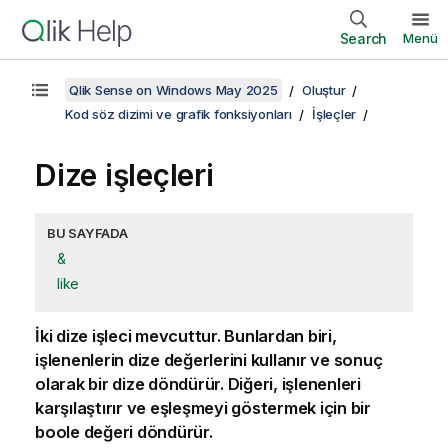
Search
Menü
Qlik Sense on Windows May 2025
Oluştur
Kod söz dizimi ve grafik fonksiyonları
İşleçler
Dize işleçleri
BU SAYFADA
&
like
İki dize işleci mevcuttur. Bunlardan biri,
işlenenlerin dize değerlerini kullanır ve sonuç
olarak bir dize döndürür. Diğeri, işlenenleri
karşılaştırır ve eşleşmeyi göstermek için bir
boole değeri döndürür.