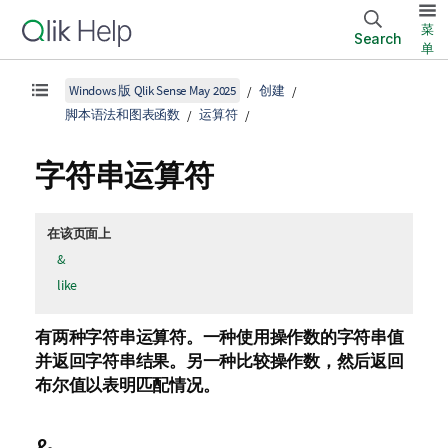
菜
Search
单
Windows 版 Qlik Sense May 2025
创建
脚本语法和图表函数
运算符
字符串运算符
在该页面上
&
like
有两种字符串运算符。一种使用操作数的字符串值
并返回字符串结果。另一种比较操作数，然后返回
布尔值以表明匹配情况。
&