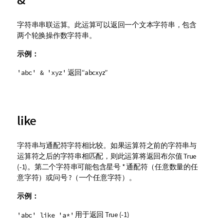
字符串串联运算。此运算可以返回一个文本字符串，包含
两个轮换操作数字符串。
示例：
返回“
abcxyz
”
'abc' & 'xyz'
like
字符串与通配符字符相比较。如果运算符之前的字符串与
运算符之后的字符串相匹配，则此运算将返回布尔值
True
(-1)。第二个字符串可能包含星号 * 通配符（任意数量的任
意字符）或问号 ?（一个任意字符）。
示例：
用于返回
True
(-1)
'abc' like 'a*'