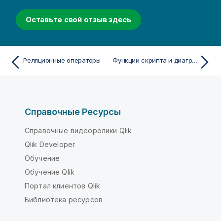
Оставьте свой отзыв здесь
Реляционные операторы
Функции скрипта и диаграммы
Справочные Ресурсы
Справочные видеоролики Qlik
Qlik Developer
Обучение
Обучение Qlik
Портал клиентов Qlik
Библиотека ресурсов