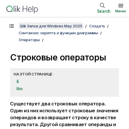
Search
Меню
Qlik Sense для Windows May 2025
Создать
Синтаксис скрипта и функции диаграммы
Операторы
Строковые операторы
НА ЭТОЙ СТРАНИЦЕ
&
like
Существует два строковых оператора.
Один из них использует строковые значения
операндов и возвращает строку в качестве
результата. Другой сравнивает операнды и