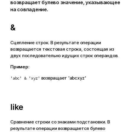
возвращает булево значение, указывающее
на совпадение.
&
Сцепление строк. В результате операции
возвращается текстовая строка, состоящая из
двух последовательно идущих строк операндов.
Пример:
возвращает '
abcxyz
'
'abc' & 'xyz'
like
Сравнение строки со знаками подстановки. В
результате операции возвращается булево