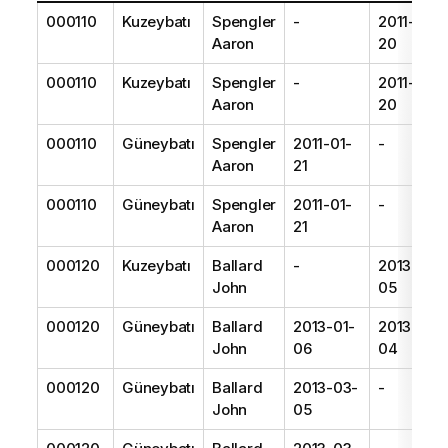
000110
Kuzeybatı
Spengler
-
2011-01-
Aaron
20
000110
Kuzeybatı
Spengler
-
2011-01-
Aaron
20
000110
Güneybatı
Spengler
2011-01-
-
Aaron
21
000110
Güneybatı
Spengler
2011-01-
-
Aaron
21
000120
Kuzeybatı
Ballard
-
2013-01-
John
05
000120
Güneybatı
Ballard
2013-01-
2013-03-
John
06
04
000120
Güneybatı
Ballard
2013-03-
-
John
05