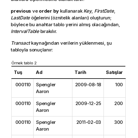
previous
ve
order by
kullanarak
Key
,
FirstDate
,
LastDate
öğelerini (öznitelik alanları) oluşturun;
böylece bu anahtar tablo yerini almış olacağından,
IntervalTable
bırakılır.
Transact
kaynağından verilerin yüklenmesi, şu
tabloyla sonuçlanır:
Örnek tablo 2
Tuş
Ad
Tarih
Satışlar
000110
Spengler
2009-08-18
100
Aaron
000110
Spengler
2009-12-25
200
Aaron
000110
Spengler
2011-02-03
300
Aaron