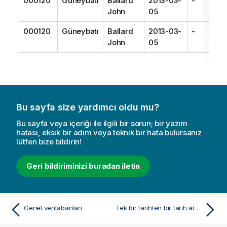
000120
Güneybatı
Ballard
2013-03-
-
John
05
000120
Güneybatı
Ballard
2013-03-
-
John
05
Bu sayfa size yardımcı oldu mu?
Bu sayfa veya içeriği ile ilgili bir sorun; bir yazım
hatası, eksik bir adım veya teknik bir hata bulursanız
lütfen bize bildirin!
Geri bildiriminizi buradan iletin
Genel veritabanları
Tek bir tarihten bir tarih aralığı oluşturma