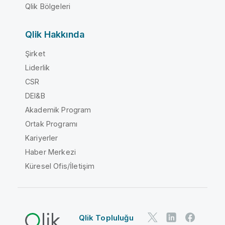
Qlik Bölgeleri
Qlik Hakkında
Şirket
Liderlik
CSR
DEI&B
Akademik Program
Ortak Programı
Kariyerler
Haber Merkezi
Küresel Ofis/İletişim
Qlik Topluluğu