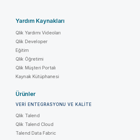
Yardım Kaynakları
Qlik Yardımı Videoları
Qlik Developer
Eğitim
Qlik Öğretimi
Qlik Müşteri Portalı
Kaynak Kütüphanesi
Ürünler
VERI ENTEGRASYONU VE KALITE
Qlik Talend
Qlik Talend Cloud
Talend Data Fabric