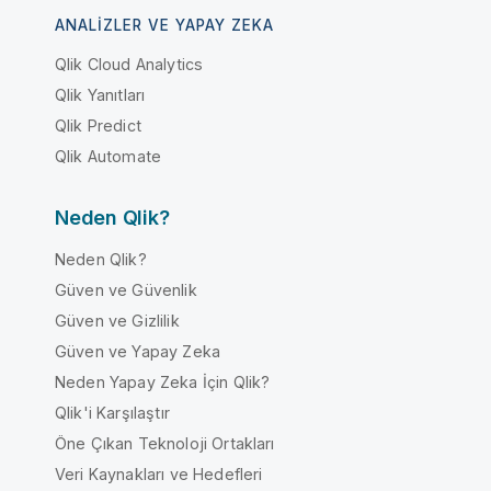
ANALIZLER VE YAPAY ZEKA
Qlik Cloud Analytics
Qlik Yanıtları
Qlik Predict
Qlik Automate
Neden Qlik?
Neden Qlik?
Güven ve Güvenlik
Güven ve Gizlilik
Güven ve Yapay Zeka
Neden Yapay Zeka İçin Qlik?
Qlik'i Karşılaştır
Öne Çıkan Teknoloji Ortakları
Veri Kaynakları ve Hedefleri