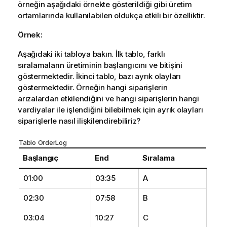
örneğin aşağıdaki örnekte gösterildiği gibi üretim
ortamlarında kullanılabilen oldukça etkili bir özelliktir.
Örnek:
Aşağıdaki iki tabloya bakın. İlk tablo, farklı
sıralamaların üretiminin başlangıcını ve bitişini
göstermektedir. İkinci tablo, bazı ayrık olayları
göstermektedir. Örneğin hangi siparişlerin
arızalardan etkilendiğini ve hangi siparişlerin hangi
vardiyalar ile işlendiğini bilebilmek için ayrık olayları
siparişlerle nasıl ilişkilendirebiliriz?
Tablo OrderLog
Başlangıç
End
Sıralama
01:00
03:35
A
02:30
07:58
B
03:04
10:27
C