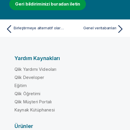
Geri bildiriminizi buradan iletin
Birleştirmeye alternatif olarak eşlemeyi kullanma
Genel veritabanları
Yardım Kaynakları
Qlik Yardımı Videoları
Qlik Developer
Eğitim
Qlik Öğretimi
Qlik Müşteri Portalı
Kaynak Kütüphanesi
Ürünler