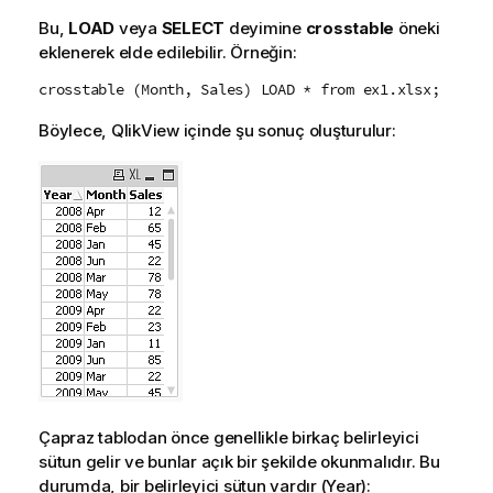
Bu,
LOAD
veya
SELECT
deyimine
crosstable
öneki
eklenerek elde edilebilir. Örneğin:
crosstable (Month, Sales) LOAD * from ex1.xlsx;
Böylece,
QlikView
içinde şu sonuç oluşturulur:
Çapraz tablodan önce genellikle birkaç belirleyici
sütun gelir ve bunlar açık bir şekilde okunmalıdır. Bu
durumda, bir belirleyici sütun vardır (
Year
):