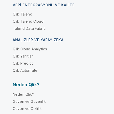
VERI ENTEGRASYONU VE KALITE
Qlik Talend
Qlik Talend Cloud
Talend Data Fabric
ANALIZLER VE YAPAY ZEKA
Qlik Cloud Analytics
Qlik Yanıtları
Qlik Predict
Qlik Automate
Neden Qlik?
Neden Qlik?
Güven ve Güvenlik
Güven ve Gizlilik