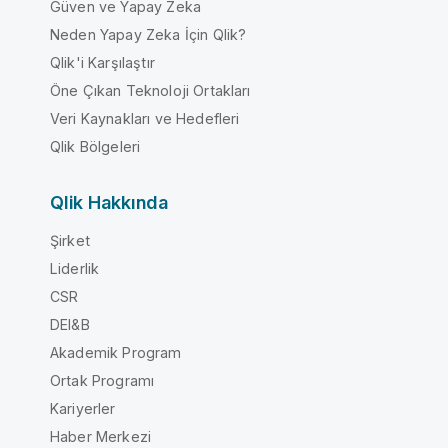
Güven ve Yapay Zeka
Neden Yapay Zeka İçin Qlik?
Qlik'i Karşılaştır
Öne Çıkan Teknoloji Ortakları
Veri Kaynakları ve Hedefleri
Qlik Bölgeleri
Qlik Hakkında
Şirket
Liderlik
CSR
DEI&B
Akademik Program
Ortak Programı
Kariyerler
Haber Merkezi