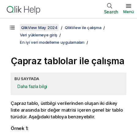
Search
Menü
QlikView May 2024
QlikView ile çalışma
Veri yüklemeye giriş
En iyi veri modelleme uygulamaları
Çapraz tablolar ile çalışma
BU SAYFADA
Daha fazla bilgi
Çapraz tablo, üstbilgi verilerinden oluşan iki dikey
liste arasında bir değer matrisi içeren genel bir tablo
türüdür. Aşağıdaki tabloya benzeyebilir.
Örnek 1: