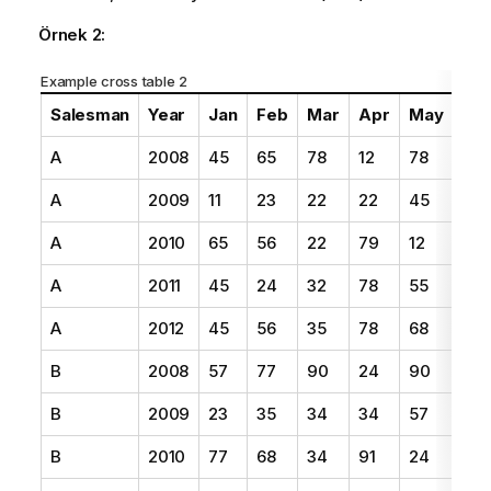
Örnek 2:
Example cross table 2
Salesman
Year
Jan
Feb
Mar
Apr
May
Ju
A
2008
45
65
78
12
78
22
A
2009
11
23
22
22
45
85
A
2010
65
56
22
79
12
56
A
2011
45
24
32
78
55
15
A
2012
45
56
35
78
68
82
B
2008
57
77
90
24
90
34
B
2009
23
35
34
34
57
97
B
2010
77
68
34
91
24
68