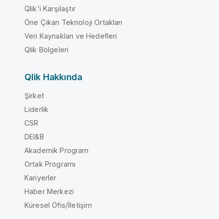
Qlik'i Karşılaştır
Öne Çıkan Teknoloji Ortakları
Veri Kaynakları ve Hedefleri
Qlik Bölgeleri
Qlik Hakkında
Şirket
Liderlik
CSR
DEI&B
Akademik Program
Ortak Programı
Kariyerler
Haber Merkezi
Küresel Ofis/İletişim