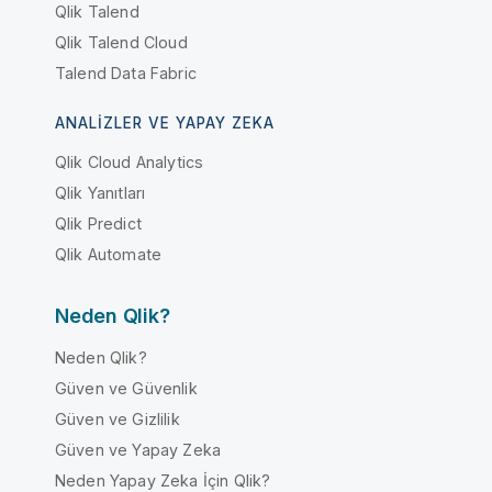
Qlik Talend
Qlik Talend Cloud
Talend Data Fabric
ANALIZLER VE YAPAY ZEKA
Qlik Cloud Analytics
Qlik Yanıtları
Qlik Predict
Qlik Automate
Neden Qlik?
Neden Qlik?
Güven ve Güvenlik
Güven ve Gizlilik
Güven ve Yapay Zeka
Neden Yapay Zeka İçin Qlik?