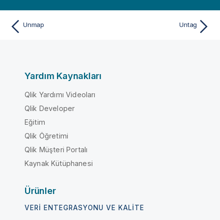
Unmap
Untag
Yardım Kaynakları
Qlik Yardımı Videoları
Qlik Developer
Eğitim
Qlik Öğretimi
Qlik Müşteri Portalı
Kaynak Kütüphanesi
Ürünler
VERI ENTEGRASYONU VE KALITE