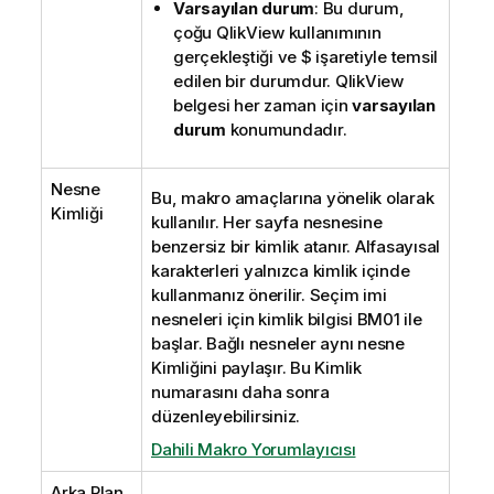
Varsayılan durum
: Bu durum,
çoğu QlikView kullanımının
gerçekleştiği ve $ işaretiyle temsil
edilen bir durumdur. QlikView
belgesi her zaman için
varsayılan
durum
konumundadır.
Nesne
Bu, makro amaçlarına yönelik olarak
Kimliği
kullanılır. Her sayfa nesnesine
benzersiz bir kimlik atanır. Alfasayısal
karakterleri yalnızca kimlik içinde
kullanmanız önerilir. Seçim imi
nesneleri için kimlik bilgisi BM01 ile
başlar. Bağlı nesneler aynı nesne
Kimliğini paylaşır. Bu Kimlik
numarasını daha sonra
düzenleyebilirsiniz.
Dahili Makro Yorumlayıcısı
Arka Plan