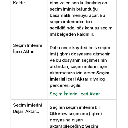
Kaldır
olan ve en son kullanılmış on
seçim iminin bulunduğu
basamaklı menüyü açar. Bu
seçim imlerinden biri
seçildiğinde, söz konusu seçim
imi belgeden kaldırılır.
Seçim İmlerini
Daha önce kaydedilmiş seçim
İçeri Aktar...
imi (.qbm) dosyasına gitmenin
ve bu dosyanın seçilmesinin
ardından, seçim imlerini içeri
aktarmanıza izin veren
Seçim
İmlerini İçeri Aktar
diyalog
penceresi açılır.
Seçim İmlerini İçeri Aktar
Seçim İmlerini
Seçilen seçim imlerini bir
Dışarı Aktar...
QlikView seçim imi (.qbm)
dosyasına dışarı
aktarabileceğiniz
Seçim