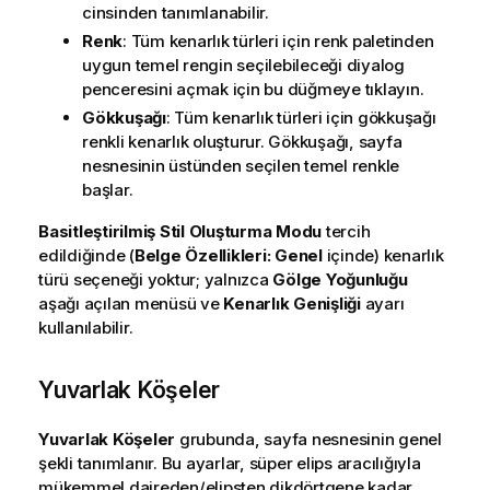
cinsinden tanımlanabilir.
Renk
: Tüm kenarlık türleri için renk paletinden
uygun temel rengin seçilebileceği diyalog
penceresini açmak için bu düğmeye tıklayın.
Gökkuşağı
: Tüm kenarlık türleri için gökkuşağı
renkli kenarlık oluşturur. Gökkuşağı, sayfa
nesnesinin üstünden seçilen temel renkle
başlar.
Basitleştirilmiş
Stil Oluşturma Modu
tercih
edildiğinde (
Belge Özellikleri: Genel
içinde) kenarlık
türü seçeneği yoktur; yalnızca
Gölge Yoğunluğu
aşağı açılan menüsü ve
Kenarlık Genişliği
ayarı
kullanılabilir.
Yuvarlak Köşeler
Yuvarlak Köşeler
grubunda, sayfa nesnesinin genel
şekli tanımlanır. Bu ayarlar, süper elips aracılığıyla
mükemmel daireden/elipsten dikdörtgene kadar