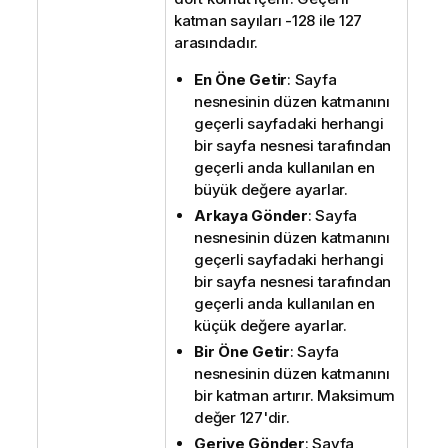
katman sayıları -128 ile 127
arasındadır.
En Öne Getir
: Sayfa
nesnesinin düzen katmanını
geçerli sayfadaki herhangi
bir sayfa nesnesi tarafından
geçerli anda kullanılan en
büyük değere ayarlar.
Arkaya Gönder
: Sayfa
nesnesinin düzen katmanını
geçerli sayfadaki herhangi
bir sayfa nesnesi tarafından
geçerli anda kullanılan en
küçük değere ayarlar.
Bir Öne Getir
: Sayfa
nesnesinin düzen katmanını
bir katman artırır. Maksimum
değer 127'dir.
Geriye Gönder
: Sayfa