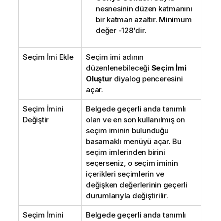
nesnesinin düzen katmanını
bir katman azaltır. Minimum
değer -128'dir.
Seçim İmi Ekle
Seçim imi adının
düzenlenebileceği
Seçim İmi
Oluştur
diyalog penceresini
açar.
Seçim İmini
Belgede geçerli anda tanımlı
Değiştir
olan ve en son kullanılmış on
seçim iminin bulunduğu
basamaklı menüyü açar. Bu
seçim imlerinden birini
seçerseniz, o seçim iminin
içerikleri seçimlerin ve
değişken değerlerinin geçerli
durumlarıyla değiştirilir.
Seçim İmini
Belgede geçerli anda tanımlı