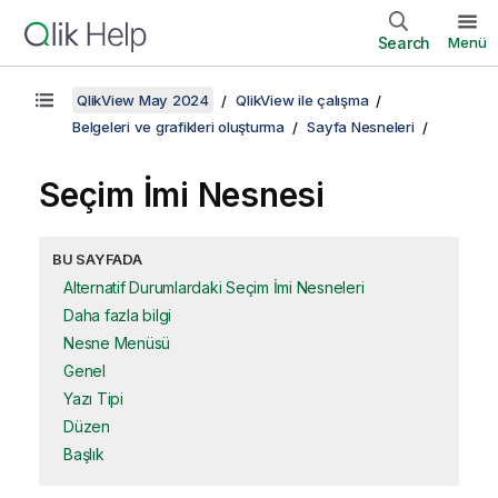
Search
Menü
QlikView May 2024
QlikView ile çalışma
Belgeleri ve grafikleri oluşturma
Sayfa Nesneleri
Seçim İmi Nesnesi
BU SAYFADA
Alternatif Durumlardaki Seçim İmi Nesneleri
Daha fazla bilgi
Nesne Menüsü
Genel
Yazı Tipi
Düzen
Başlık