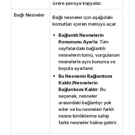
üzere panoya kopyalar.
Bağlı Nesneler
Bağlı nesneler için aşağıdaki
komutları içeren menüyü açar.
Bağlantılı Nesnelerin
Konumunu Ayarla
: Tüm
sayfalardaki bağlantılı
nesnelerin tümü, vurgulanan
nesnelerle aynı konuma ve
boyuta ayarlanır.
Bu Nesnenin Bağlantısını
Kaldır/Nesnelerin
Bağlantısını Kaldır
: Bu
seçenek, nesneler
arasındaki bağlantıyı yok
eder ve bu nesneleri farklı
nesne kimliklerine sahip
farklı nesneler haline getirir.