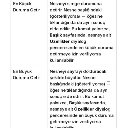
En Küçük
Nesneyi simge durumuna
Duruma Getir
getirir. Nesne başlığındaki
(gösteriliyorsa)
öğesine
tıklandığında da aynı sonuç
elde edilir. Bu komut yalnızca,
Başlık
sayfasında, nesneye ait
Özellikler
diyalog
penceresinde en küçük duruma
getirmeye izin veriliyorsa
kullanılabilir.
En Büyük
Nesneyi sayfayı dolduracak
Duruma Getir
şekilde büyütür. Nesne
başlığındaki (gösteriliyorsa)
öğesine tıklandığında da aynı
sonuç elde edilir. Bu komut
yalnızca,
Başlık
sayfasında,
nesneye ait
Özellikler
diyalog
penceresinde en büyük duruma
getirmeye izin veriliyorsa
kullanılabilir.