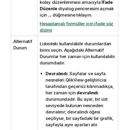
kolay düzenlenmesi amacıyla
İfade
Düzenle
diyalog penceresini açmak
için
...
düğmesine tıklayın.
Hesaplamalı formüller için ifade söz
dizimi
Alternatif
Listedeki kullanılabilir durumlardan
Durum
birini seçin. Aşağıdaki Alternatif
Durumlar her zaman için kullanılabilir
durumdadır.
Devralındı
: Sayfalar ve sayfa
nesneleri QlikView geliştiricisi
tarafından geçersiz kılınmadıkça,
her zaman için
devralındı
durumundadır. Bu ayar, bir üst
seviyede bulunan nesneden
devralınır; devralındı öğesi
seçiliyse, bir sayfadaki bir grafik,
sayfayla aynı ayarları alır.