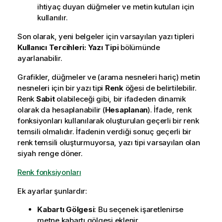
ihtiyaç duyan düğmeler ve metin kutuları için
kullanılır.
Son olarak, yeni belgeler için varsayılan yazı tipleri
Kullanıcı Tercihleri: Yazı Tipi
bölümünde
ayarlanabilir.
Grafikler, düğmeler ve (arama nesneleri hariç) metin
nesneleri için bir yazı tipi
Renk
öğesi de belirtilebilir.
Renk
Sabit
olabileceği gibi, bir ifadeden dinamik
olarak da hesaplanabilir (
Hesaplanan
). İfade, renk
fonksiyonları kullanılarak oluşturulan geçerli bir renk
temsili olmalıdır. İfadenin verdiği sonuç geçerli bir
renk temsili oluşturmuyorsa, yazı tipi varsayılan olan
siyah renge döner.
Renk fonksiyonları
Ek ayarlar şunlardır:
Kabartı Gölgesi
: Bu seçenek işaretlenirse
metne kabartı gölgesi eklenir.