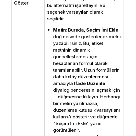
Göster
bu alternatifi işaretleyin. Bu
seçenek varsayılan olarak
seçilidir.
Metin
: Burada,
Seçim İmi Ekle
düğmesinde gösterilecek metni
yazabilirsiniz. Bu, etiket
metninin dinamik
güncelleştirmesi için
hesaplanan formül olarak
tanımlanabilir. Uzun formüllerin
daha kolay düzenlenmesi
amacıyla
İfade Düzenle
diyalog penceresini açmak için
...
düğmesine tıklayın. Herhangi
bir metin yazılmazsa,
düzenleme kutusu <varsayılanı
kullan>'ı gösterir ve düğmede
"Seçim İmi Ekle" yazısı
görüntülenir.