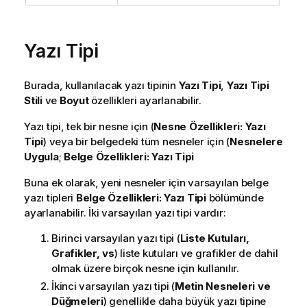
Yazı Tipi
Burada, kullanılacak yazı tipinin
Yazı Tipi
,
Yazı Tipi
Stili
ve
Boyut
özellikleri ayarlanabilir.
Yazı tipi, tek bir nesne için (
Nesne Özellikleri: Yazı
Tipi
) veya bir belgedeki tüm nesneler için (
Nesnelere
Uygula
;
Belge Özellikleri: Yazı Tipi
Buna ek olarak, yeni nesneler için varsayılan belge
yazı tipleri
Belge Özellikleri: Yazı Tipi
bölümünde
ayarlanabilir. İki varsayılan yazı tipi vardır:
Birinci varsayılan yazı tipi (
Liste Kutuları,
Grafikler, vs
) liste kutuları ve grafikler de dahil
olmak üzere birçok nesne için kullanılır.
İkinci varsayılan yazı tipi (
Metin Nesneleri ve
Düğmeleri
) genellikle daha büyük yazı tipine