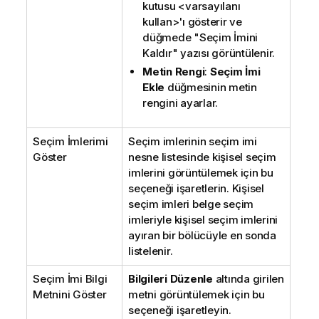
kutusu <varsayılanı
kullan>'ı gösterir ve
düğmede "Seçim İmini
Kaldır" yazısı görüntülenir.
Metin Rengi
:
Seçim İmi
Ekle
düğmesinin metin
rengini ayarlar.
Seçim İmlerimi
Seçim imlerinin seçim imi
Göster
nesne listesinde kişisel seçim
imlerini görüntülemek için bu
seçeneği işaretlerin. Kişisel
seçim imleri belge seçim
imleriyle kişisel seçim imlerini
ayıran bir bölücüyle en sonda
listelenir.
Seçim İmi Bilgi
Bilgileri Düzenle
altında girilen
Metnini Göster
metni görüntülemek için bu
seçeneği işaretleyin.