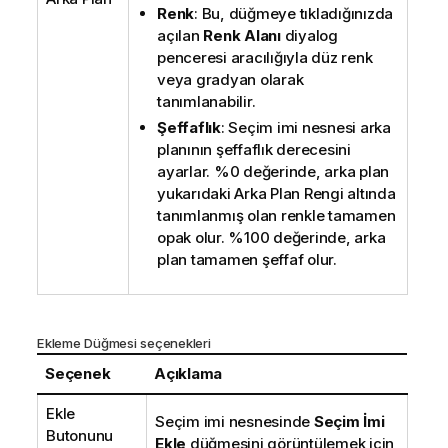
Renk
: Bu, düğmeye tıkladığınızda
açılan
Renk Alanı
diyalog
penceresi aracılığıyla düz renk
veya gradyan olarak
tanımlanabilir.
Şeffaflık
: Seçim imi nesnesi arka
planının şeffaflık derecesini
ayarlar. %0 değerinde, arka plan
yukarıdaki Arka Plan Rengi altında
tanımlanmış olan renkle tamamen
opak olur. %100 değerinde, arka
plan tamamen şeffaf olur.
Ekleme Düğmesi seçenekleri
Seçenek
Açıklama
Ekle
Seçim imi nesnesinde
Seçim İmi
Butonunu
Ekle
düğmesini görüntülemek için