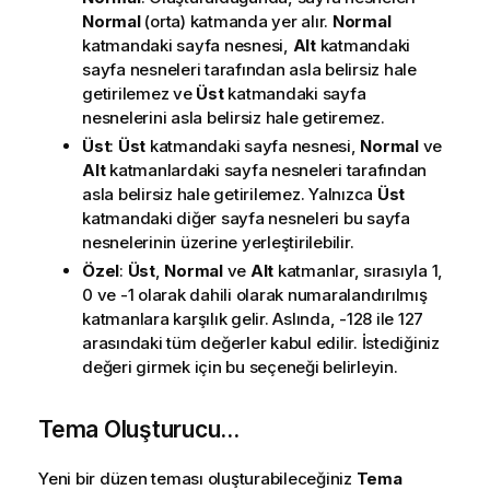
Normal
(orta) katmanda yer alır.
Normal
katmandaki sayfa nesnesi,
Alt
katmandaki
sayfa nesneleri tarafından asla belirsiz hale
getirilemez ve
Üst
katmandaki sayfa
nesnelerini asla belirsiz hale getiremez.
Üst
:
Üst
katmandaki sayfa nesnesi,
Normal
ve
Alt
katmanlardaki sayfa nesneleri tarafından
asla belirsiz hale getirilemez. Yalnızca
Üst
katmandaki diğer sayfa nesneleri bu sayfa
nesnelerinin üzerine yerleştirilebilir.
Özel
:
Üst
,
Normal
ve
Alt
katmanlar, sırasıyla 1,
0 ve -1 olarak dahili olarak numaralandırılmış
katmanlara karşılık gelir. Aslında, -128 ile 127
arasındaki tüm değerler kabul edilir. İstediğiniz
değeri girmek için bu seçeneği belirleyin.
Tema Oluşturucu...
Yeni bir düzen teması oluşturabileceğiniz
Tema