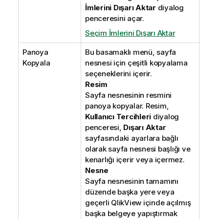
İmlerini Dışarı Aktar
diyalog
penceresini açar.
Seçim İmlerini Dışarı Aktar
Panoya
Bu basamaklı menü, sayfa
Kopyala
nesnesi için çeşitli kopyalama
seçeneklerini içerir.
Resim
Sayfa nesnesinin resmini
panoya kopyalar. Resim,
Kullanıcı Tercihleri
diyalog
penceresi,
Dışarı Aktar
sayfasındaki ayarlara bağlı
olarak sayfa nesnesi başlığı ve
kenarlığı içerir veya içermez.
Nesne
Sayfa nesnesinin tamamını
düzende başka yere veya
geçerli QlikView içinde açılmış
başka belgeye yapıştırmak