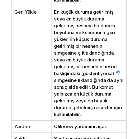
Geri Yükle
En küçük duruma getirilmiş
veya en büyük duruma
getirilmiş nesneyi bir önceki
boyutuna ve konumuna geri
yükler. En küçük duruma
getirilmiş bir nesnenin
simgesine çift tıklandığında
veya en büyük duruma
getirilmiş bir nesnenin nesne
başlığındaki (gösteriliyorsa)
simgesine tıklandığında da aynı
sonuç elde edilir. Bu komut
yalnızca en küçük duruma
getirilmiş veya en büyük
duruma getirilmiş nesneler için
kullanılabilir.
Yardım
QlikView yardımını açar.
Kaldır
Sayfa nesnesini sayfadan