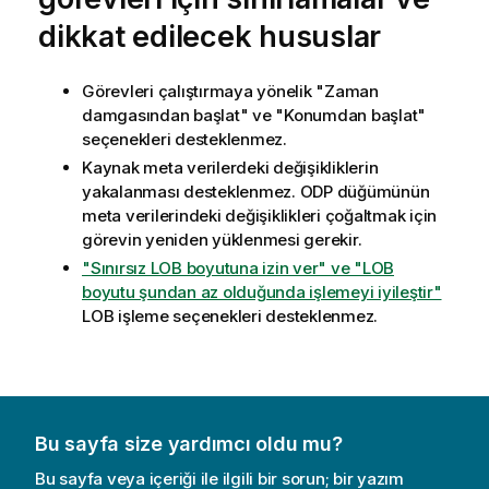
dikkat edilecek hususlar
Görevleri çalıştırmaya yönelik "Zaman
damgasından başlat" ve "Konumdan başlat"
seçenekleri desteklenmez.
Kaynak meta verilerdeki değişikliklerin
yakalanması desteklenmez. ODP düğümünün
meta verilerindeki değişiklikleri çoğaltmak için
görevin yeniden yüklenmesi gerekir.
"Sınırsız LOB boyutuna izin ver" ve "LOB
boyutu şundan az olduğunda işlemeyi iyileştir"
LOB işleme seçenekleri desteklenmez.
Bu sayfa size yardımcı oldu mu?
Bu sayfa veya içeriği ile ilgili bir sorun; bir yazım