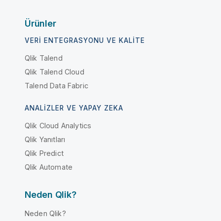
Ürünler
VERI ENTEGRASYONU VE KALITE
Qlik Talend
Qlik Talend Cloud
Talend Data Fabric
ANALIZLER VE YAPAY ZEKA
Qlik Cloud Analytics
Qlik Yanıtları
Qlik Predict
Qlik Automate
Neden Qlik?
Neden Qlik?