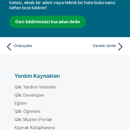
hatası, eksik bir adım veya teknik bir hata bulursanız
lütfen bize bildirin!
Geri bildiriminizi buradan iletin
Önkoşullar
Gerekli izinler
Yardım Kaynakları
Qlik Yardımı Videoları
Qlik Developer
Eğitim
Qlik Öğretimi
Qlik Müşteri Portalı
Kaynak Kütüphanesi