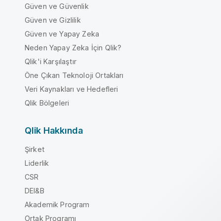
Güven ve Güvenlik
Güven ve Gizlilik
Güven ve Yapay Zeka
Neden Yapay Zeka İçin Qlik?
Qlik'i Karşılaştır
Öne Çıkan Teknoloji Ortakları
Veri Kaynakları ve Hedefleri
Qlik Bölgeleri
Qlik Hakkında
Şirket
Liderlik
CSR
DEI&B
Akademik Program
Ortak Programı