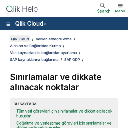
Search
Menü
Qlik Cloud
®
Qlik Cloud
Verileri entegre etme
Alanları ve Bağlantıları Kurma
Veri kaynakları ile bağlantılar ayarlama
SAP kaynaklarına bağlanma
SAP ODP
Sınırlamalar ve dikkate
alınacak noktalar
BU SAYFADA
Tüm veri görevleri için sınırlamalar ve dikkat edilecek
hususlar
Çoğaltma ve yerleştirme görevleri için sınırlamalar ve
dikkat edilecek hususlar