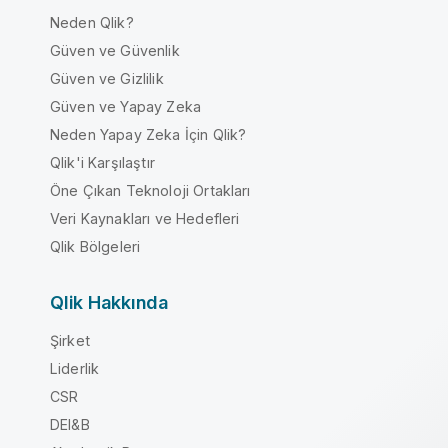
Neden Qlik?
Güven ve Güvenlik
Güven ve Gizlilik
Güven ve Yapay Zeka
Neden Yapay Zeka İçin Qlik?
Qlik'i Karşılaştır
Öne Çıkan Teknoloji Ortakları
Veri Kaynakları ve Hedefleri
Qlik Bölgeleri
Qlik Hakkında
Şirket
Liderlik
CSR
DEI&B