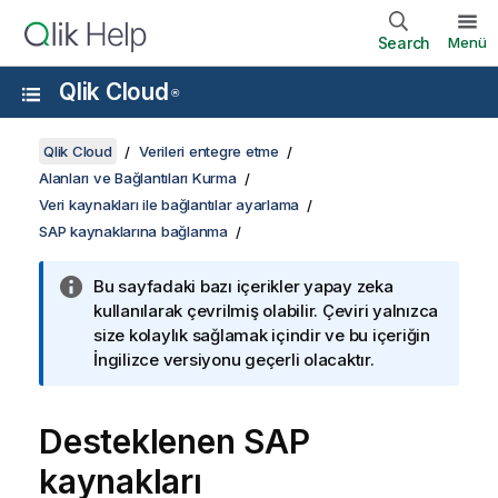
Search
Menü
Qlik Cloud
®
Qlik Cloud
Verileri entegre etme
Alanları ve Bağlantıları Kurma
Veri kaynakları ile bağlantılar ayarlama
SAP kaynaklarına bağlanma
Bu sayfadaki bazı içerikler yapay zeka
kullanılarak çevrilmiş olabilir. Çeviri yalnızca
size kolaylık sağlamak içindir ve bu içeriğin
İngilizce versiyonu geçerli olacaktır.
Desteklenen SAP
kaynakları