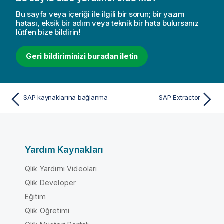
Bu sayfa veya içeriği ile ilgili bir sorun; bir yazım
hatası, eksik bir adım veya teknik bir hata bulursanız
lütfen bize bildirin!
Geri bildiriminizi buradan iletin
SAP kaynaklarına bağlanma
SAP Extractor
Yardım Kaynakları
Qlik Yardımı Videoları
Qlik Developer
Eğitim
Qlik Öğretimi