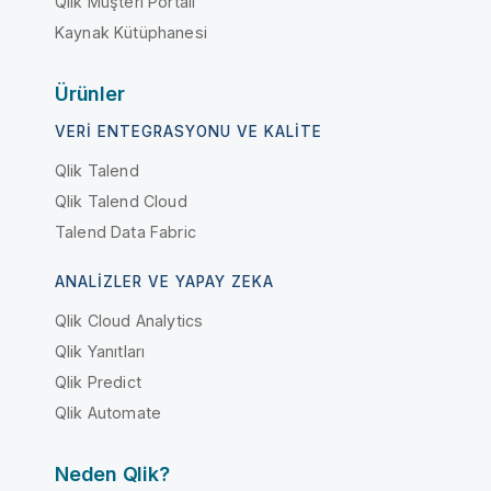
Qlik Müşteri Portalı
Kaynak Kütüphanesi
Ürünler
VERI ENTEGRASYONU VE KALITE
Qlik Talend
Qlik Talend Cloud
Talend Data Fabric
ANALIZLER VE YAPAY ZEKA
Qlik Cloud Analytics
Qlik Yanıtları
Qlik Predict
Qlik Automate
Neden Qlik?