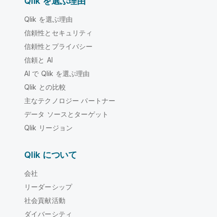
Qlik を選ぶ理由
Qlik を選ぶ理由
信頼性とセキュリティ
信頼性とプライバシー
信頼と AI
AI で Qlik を選ぶ理由
Qlik との比較
主なテクノロジー パートナー
データ ソースとターゲット
Qlik リージョン
Qlik について
会社
リーダーシップ
社会貢献活動
ダイバーシティ