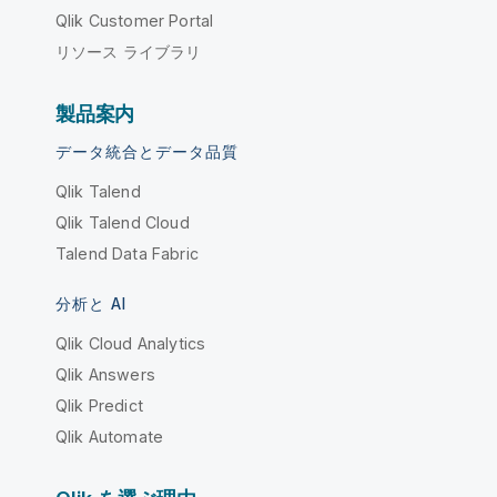
Qlik Customer Portal
リソース ライブラリ
製品案内
データ統合とデータ品質
Qlik Talend
Qlik Talend Cloud
Talend Data Fabric
分析と AI
Qlik Cloud Analytics
Qlik Answers
Qlik Predict
Qlik Automate