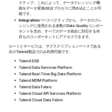
クティブ。これによって、データクレンジング機
能をデータ変換/統合プロセスに埋め込むことが可
能です。
Integration
パースペクティブから、データのクレ
ンジングに使用される多数のData Qualityコンポー
ネントを含め、すべてのデータ統合に対応する何
百ものコンポーネントにアクセスできます。
ルートとサービスは、サブスクリプションベースである
次の
Talend
製品でのみ利用可能です。
Talend ESB
Talend Data Services Platform
Talend Real-Time Big Data Platform
Talend MDM Platform
Talend Data Fabric
Talend Cloud API Services Platform
Talend Cloud Data Fabric