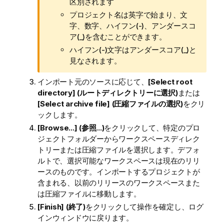
区別されます
プロジェクト名は英字で始まり、文
字、数字、ハイフン(-)、アンダースコ
ア(_)を含むことができます。
ハイフン(-)文字はアンダースコア(_)と
見なされます。
インポート元のソースに応じて、
[Select root
directory] (ルートディレクトリーに選択)
または
[Select archive file] (圧縮ファイルの選択)
をクリ
ックします。
[Browse...] (参照...)
をクリックして、特定のプロ
ジェクトフォルダーからワークスペースディレク
トリーまたは圧縮ファイルを選択します。デフォ
ルトで、選択可能なワークスペースは現在のリリ
ースのものです。インポートするプロジェクトが
含まれる、以前のリリースのワークスペースまた
は圧縮ファイルに移動します。
[Finish] (終了)
をクリックして操作を確定し、ログ
インウィンドウに戻ります。