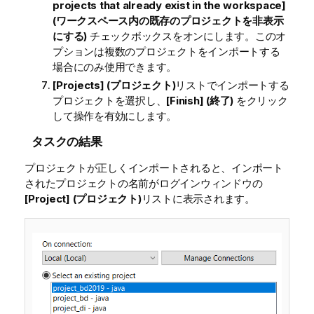
projects that already exist in the workspace]
(ワークスペース内の既存のプロジェクトを非表示
にする)
チェックボックスをオンにします。このオ
プションは複数のプロジェクトをインポートする
場合にのみ使用できます。
[Projects] (プロジェクト)
リストでインポートする
プロジェクトを選択し、
[Finish] (終了)
をクリック
して操作を有効にします。
タスクの結果
プロジェクトが正しくインポートされると、インポート
されたプロジェクトの名前がログインウィンドウの
[Project] (プロジェクト)
リストに表示されます。