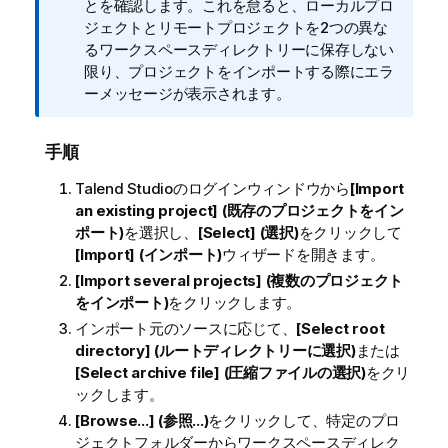
メ
とを確認します。これを怠ると、ローカルプロ
モ
ジェクトとリモートプロジェクトを2つの異な
るワークスペースディレクトリーに保存しない
限り、プロジェクトをインポートする際にエラ
ーメッセージが表示されます。
手順
Talend Studio
のログインウィンドウから
[Import
an existing project] (既存のプロジェクトをイン
ポート)
を選択し、
[Select] (選択)
をクリックして
[Import] (インポート)
ウィザードを開きます。
[Import several projects] (複数のプロジェクト
をインポート)
をクリックします。
インポート元のソースに応じて、
[Select root
directory] (ルートディレクトリーに選択)
または
[Select archive file] (圧縮ファイルの選択)
をクリ
ックします。
[Browse...] (参照...)
をクリックして、特定のプロ
ジェクトフォルダーからワークスペースディレク