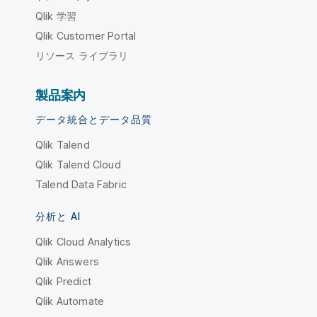
Qlik 学習
Qlik Customer Portal
リソース ライブラリ
製品案内
データ統合とデータ品質
Qlik Talend
Qlik Talend Cloud
Talend Data Fabric
分析と AI
Qlik Cloud Analytics
Qlik Answers
Qlik Predict
Qlik Automate