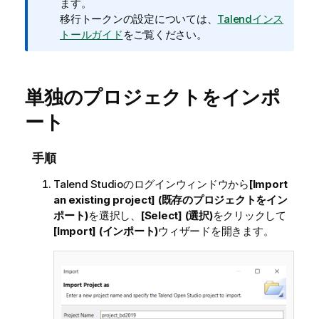
ます。
移行トークンの設定については、
Talendインス
トールガイド
をご覧ください。
単独のプロジェクトをインポ
ート
手順
Talend Studio
のログインウィンドウから
[Import
an existing project] (既存のプロジェクトをイン
ポート)
を選択し、
[Select] (選択)
をクリックして
[Import] (インポート)
ウィザードを開きます。