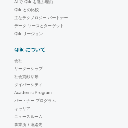
AI で Qlik を選ぶ理由
Qlik との比較
主なテクノロジー パートナー
データ ソースとターゲット
Qlik リージョン
Qlik について
会社
リーダーシップ
社会貢献活動
ダイバーシティ
Academic Program
パートナー プログラム
キャリア
ニュースルーム
事業所 / 連絡先