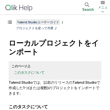
メニュ
Search
ー
Talend Studioユーザーガイド
プロジェクトを使って作業
ローカルプロジェクトをイ
ンポート
このページ上
このタスクについて
Talend Studio
では、以前のリリースの
Talend Studio
で
作成した1つ(または複数)のプロジェクトをインポートで
きます。
このタスクについて