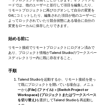
ードでは、他のユーザーと並行して項目を編集したり、
リモートプロジェクトに再びログオンして自分の変更を
Gitにコミットしたり、編集された項目が他のユーザーに
よってロックされていたり競合状態にある場合に自分の
変更をローカルに保存したりできます。
始める前に
リモート接続でリモートプロジェクトにログオン済みで
あり、プロジェクト情報が
Talend Studio
のワークスペー
スディレクトリー内に既に存在すること。
手順
Talend Studio
を起動するか、リモート接続を使っ
て既にプロジェクトを開いている場合は、メニュ
ーから
[File] (ファイル)
>
[Switch Project or
Workspace] (プロジェクトまたはワークスペース
を切り替え)
を選択して
Talend Studio
を再起動し