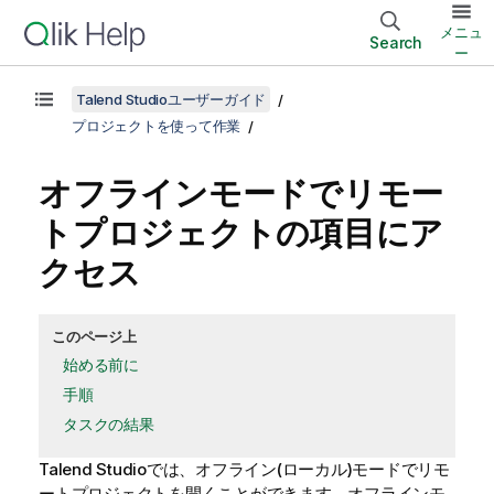
メニュ
Search
ー
Talend Studioユーザーガイド
プロジェクトを使って作業
オフラインモードでリモー
トプロジェクトの項目にア
クセス
このページ上
始める前に
手順
タスクの結果
Talend Studio
では、オフライン(ローカル)モードでリモ
ートプロジェクトを開くことができます。オフラインモ