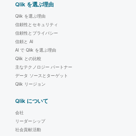
Qlik を選ぶ理由
Qlik を選ぶ理由
信頼性とセキュリティ
信頼性とプライバシー
信頼と AI
AI で Qlik を選ぶ理由
Qlik との比較
主なテクノロジー パートナー
データ ソースとターゲット
Qlik リージョン
Qlik について
会社
リーダーシップ
社会貢献活動