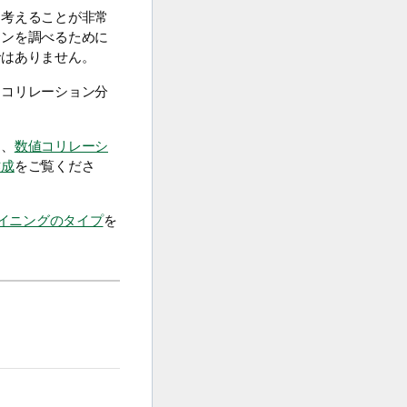
て考えることが非常
ョンを調べるために
ではありません。
ムコリレーション分
は、
数値コリレーシ
作成
をご覧くださ
イニングのタイプ
を