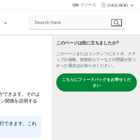
Qlik リソース
日本語 (変更)
ク
このページは役に立ちましたか?
このページまたはコンテンツにタイポ、ステ
ップの省略、技術的エラーなどの問題が見つ
かった場合はお知らせください。
こちらにフィードバックをお寄せくだ
さい
ができます。そのよ
ョン関係を説明する
行できます。これ