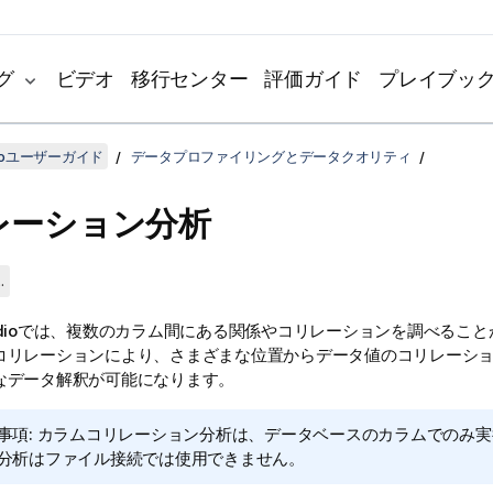
グ
ビデオ
移行センター
評価ガイド
プレイブッ
udioユーザーガイド
データプロファイリングとデータクオリティ
レーション分析
.
dio
では、複数のカラム間にある関係やコリレーションを調べること
コリレーションにより、さまざまな位置からデータ値のコリレーシ
なデータ解釈が可能になります。
事項:
カラムコリレーション分析は、データベースのカラムでのみ実
分析はファイル接続では使用できません。