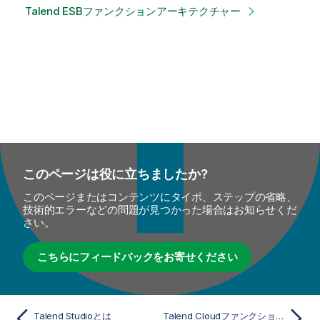
Talend ESBファンクションアーキテクチャー
このページは役に立ちましたか?
このページまたはコンテンツにタイポ、ステップの省略、
技術的エラーなどの問題が見つかった場合はお知らせくだ
さい。
こちらにフィードバックをお寄せください
Talend Studioとは
Talend Cloudファンクションアーキテクチャー