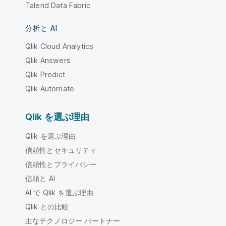
Talend Data Fabric
分析と AI
Qlik Cloud Analytics
Qlik Answers
Qlik Predict
Qlik Automate
Qlik を選ぶ理由
Qlik を選ぶ理由
信頼性とセキュリティ
信頼性とプライバシー
信頼と AI
AI で Qlik を選ぶ理由
Qlik との比較
主なテクノロジー パートナー