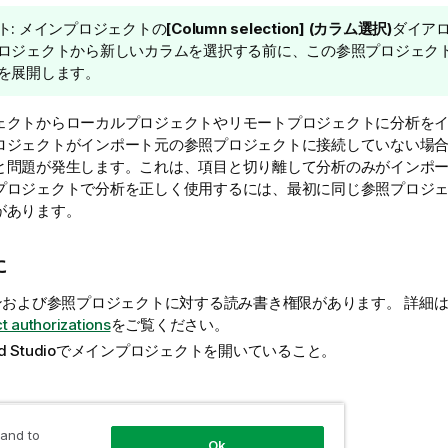
ト:
メインプロジェクトの
[Column selection] (カラム選択)
ダイア
ロジェクトから新しいカラムを選択する前に、この参照プロジェク
を展開します。
ェクトからローカルプロジェクトやリモートプロジェクトに分析を
ロジェクトがインポート元の参照プロジェクトに接続していない場
と問題が発生します。これは、項目と切り離して分析のみがインポ
プロジェクトで分析を正しく使用するには、最初に同じ参照プロジ
があります。
に
ンおよび参照プロジェクトに対する読み書き権限があります。
詳細は
t authorizations
をご覧ください。
d Studio
でメインプロジェクトを開いていること。
 and to
Ok