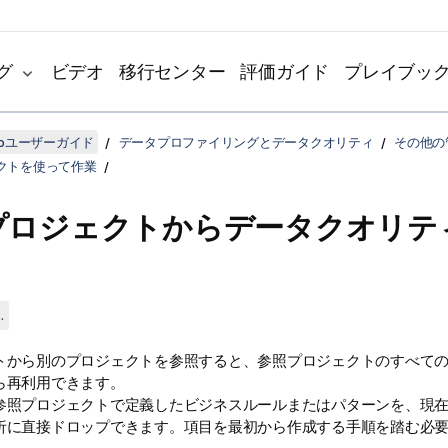
グ
ビデオ
移行センター
評価ガイド
プレイブッ
udioユーザーガイド
データプロファイリングとデータクオリティ
その他の
クトを使って作業
プロジェクトからデータクオリテ
.
トから別のプロジェクトを参照すると、参照プロジェクトのすべて
ら再利用できます。
参照プロジェクトで定義したビジネスルールまたはパターンを、現
析に直接ドロップできます。項目を最初から作成する手順を踏む必