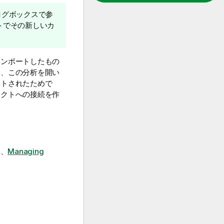
ログボックスで参
トでその新しいカ
インポートしたもの
合、この分析を開い
ートされたためで
ェクトへの接続を作
、
Managing