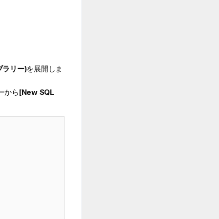
ライブラリー)
を展開しま
ーから
[New SQL