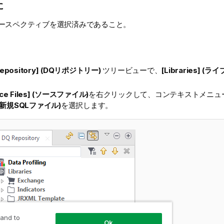
に
ースペクティブを選択済みであること。
Repository] (DQリポジトリー)
ツリービューで、
[Libraries] (
rce Files] (ソースファイル)
を右クリックして、コンテキストメニュ
] (新規SQLファイル)
を選択します。
 and to
Ok