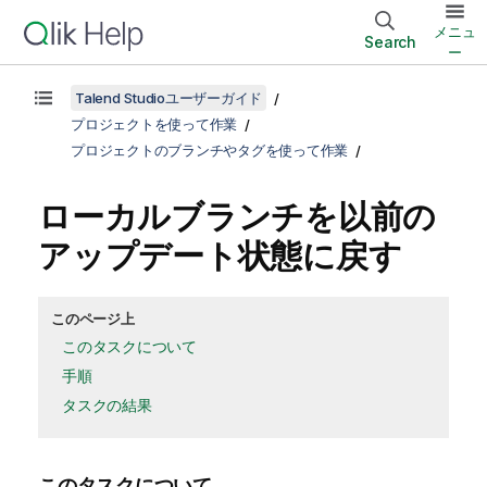
メニュ
Search
ー
Talend Studioユーザーガイド
プロジェクトを使って作業
プロジェクトのブランチやタグを使って作業
ローカルブランチを以前の
アップデート状態に戻す
このページ上
このタスクについて
手順
タスクの結果
このタスクについて