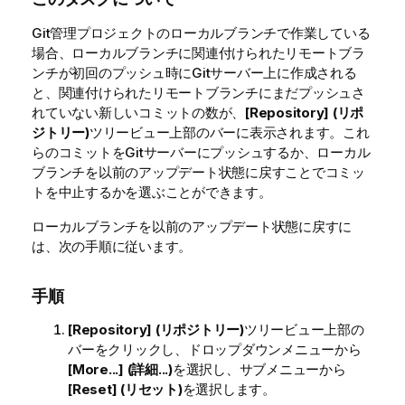
Git管理プロジェクトのローカルブランチで作業している
場合、ローカルブランチに関連付けられたリモートブラ
ンチが初回のプッシュ時にGitサーバー上に作成される
と、関連付けられたリモートブランチにまだプッシュさ
れていない新しいコミットの数が、
[Repository] (リポ
ジトリー)
ツリービュー上部のバーに表示されます。これ
らのコミットをGitサーバーにプッシュするか、ローカル
ブランチを以前のアップデート状態に戻すことでコミッ
トを中止するかを選ぶことができます。
ローカルブランチを以前のアップデート状態に戻すに
は、次の手順に従います。
手順
[Repository] (リポジトリー)
ツリービュー上部の
バーをクリックし、ドロップダウンメニューから
[More...] (詳細...)
を選択し、サブメニューから
[Reset] (リセット)
を選択します。