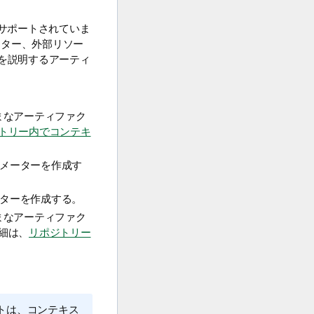
サポートされていま
ーター、外部リソー
を説明するアーティ
まなアーティファク
トリー内でコンテキ
メーターを作成す
ターを作成する。
まなアーティファク
細は、
リポジトリー
トは、コンテキス