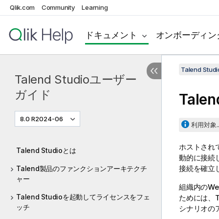
Qlik.com
Community
Learning
ドキュメント
オンボーディン
Talend St
Talend Studioユーザー
ガイド
Talen
8.0 R2024-06
利用対象..
ホストされ
Talend Studioとは
動的に接続
接続を確立
Talend製品のファンクションアーキテクチ
ャー
組織内のWe
Talend Studioを起動してライセンスをフェ
ためには、
T
ッチ
シナリオの