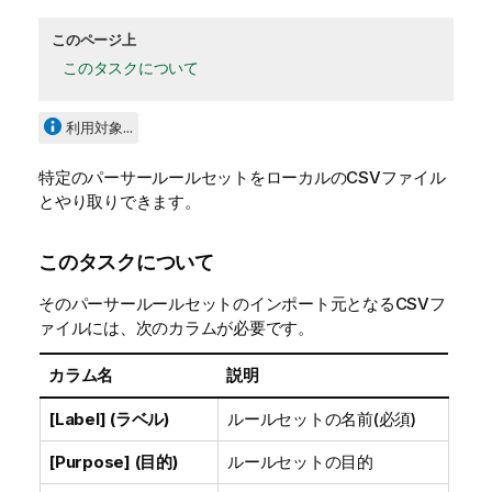
このページ上
このタスクについて
利用対象...
特定のパーサールールセットをローカルのCSVファイル
とやり取りできます。
このタスクについて
そのパーサールールセットのインポート元となるCSVフ
ァイルには、次のカラムが必要です。
カラム名
説明
[Label] (ラベル)
ルールセットの名前(必須)
[Purpose] (目的)
ルールセットの目的