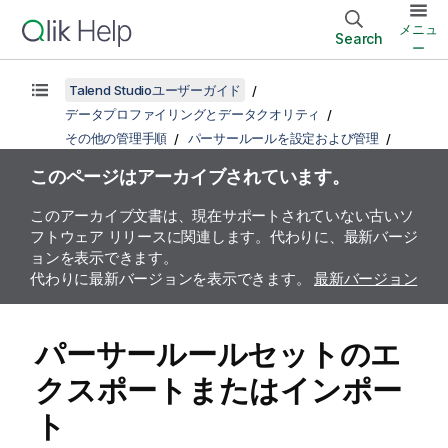
メニュ
Search
ー
Talend Studioユーザーガイド
データプロファイリングとデータクオリティ
その他の管理手順
パーサールールを設定および管理
このページはアーカイブされています。
このアーカイブ文書は、現在サポートされていない古いソ
フトウェア リリースに関連します。代わりに、最新バージ
ョンを表示できます。
代わりに最新バージョンを表示できます。
最新バージョン
パーサールールセットのエ
クスポートまたはインポー
ト