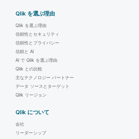
Qlik を選ぶ理由
Qlik を選ぶ理由
信頼性とセキュリティ
信頼性とプライバシー
信頼と AI
AI で Qlik を選ぶ理由
Qlik との比較
主なテクノロジー パートナー
データ ソースとターゲット
Qlik リージョン
Qlik について
会社
リーダーシップ