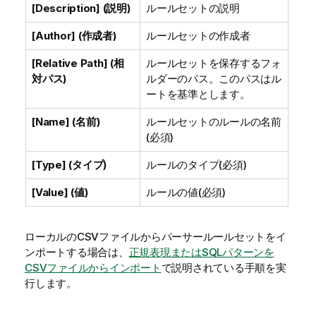
[Description] (説明)
ルールセットの説明
[Author] (作成者)
ルールセットの作成者
[Relative Path] (相
ルールセットを保存するフォ
対パス)
ルダーのパス。このパスはル
ートを基準とします。
[Name] (名前)
ルールセットのルールの名前
(必須)
[Type] (タイプ)
ルールのタイプ(必須)
[Value] (値)
ルールの値(必須)
ローカルのCSVファイルからパーサールールセットをイ
ンポートする場合は、
正規表現またはSQLパターンを
CSVファイルからインポート
で説明されている手順を実
行します。