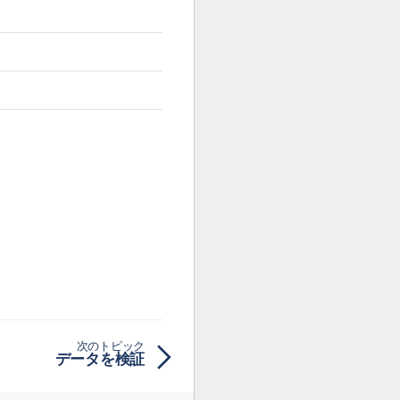
次のトピック
データを検証