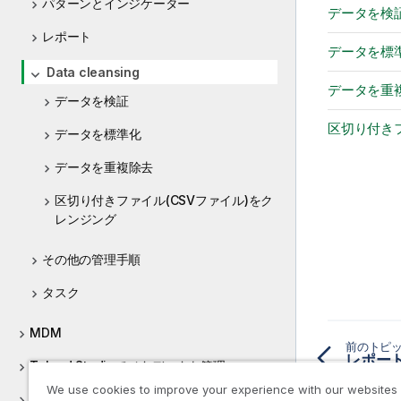
パターンとインジケーター
データを検
レポート
データを標
Data cleansing
データを重
データを検証
区切り付きフ
データを標準化
データを重複除去
区切り付きファイル(CSVファイル)をク
レンジング
その他の管理手順
タスク
MDM
前のトピ
Talend Studioでメタデータを管理
We use cookies to improve your experience with our websites
ルーチンを使用