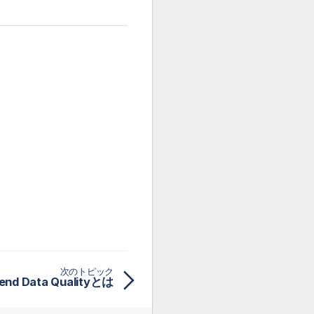
次のトピック
lend Data Qualityとは