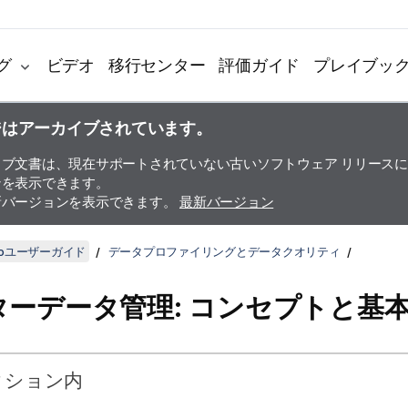
グ
ビデオ
移行センター
評価ガイド
プレイブッ
ジはアーカイブされています。
イブ文書は、現在サポートされていない古いソフトウェア リリース
ンを表示できます。
新バージョンを表示できます。
最新バージョン
udioユーザーガイド
データプロファイリングとデータクオリティ
ターデータ管理: コンセプトと基
クション内