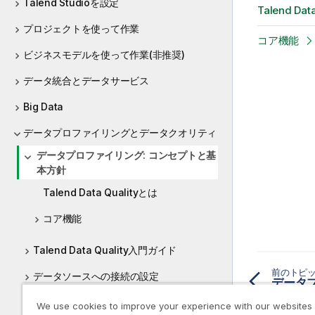
Talend Studioを設定
Talend Dat
プロジェクトを使って作業
コア機能
ビジネスモデルを使って作業(非推奨)
データ統合とデータサービス
Big Data
データプロファイリングとデータクオリティ
データプロファイリング: コンセプトと基
本方針
Talend Data Qualityとは
コア機能
Talend Data Quality入門ガイド
前のトピ
データソースへの接続の設定
データベースコンテンツのプロファイリン
We use cookies to improve your experience with our websites