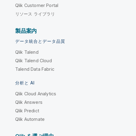
Qlik Customer Portal
リソース ライブラリ
製品案内
データ統合とデータ品質
Qlik Talend
Qlik Talend Cloud
Talend Data Fabric
分析と AI
Qlik Cloud Analytics
Qlik Answers
Qlik Predict
Qlik Automate