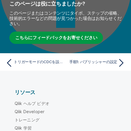
このページは役に立ちましたか?
このページまたはコンテンツにタイポ、ステップの省略、
技術的エラーなどの問題が見つかった場合はお知らせくだ
さい。
こちらにフィードバックをお寄せください
トリガーモードのCDCを設定する
手順1: パブリッシャーの設定
リソース
Qlik ヘルプ ビデオ
Qlik Developer
トレーニング
Qlik 学習