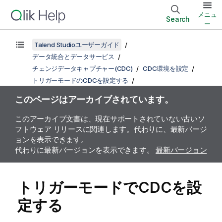
メニュ
Search
ー
Talend Studioユーザーガイド
データ統合とデータサービス
チェンジデータキャプチャー(CDC)
CDC環境を設定
トリガーモードのCDCを設定する
このページはアーカイブされています。
このアーカイブ文書は、現在サポートされていない古いソ
フトウェア リリースに関連します。代わりに、最新バージ
ョンを表示できます。
代わりに最新バージョンを表示できます。
最新バージョン
トリガーモードでCDCを設
定する