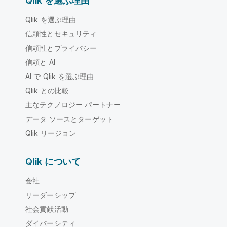
Qlik を選ぶ理由
Qlik を選ぶ理由
信頼性とセキュリティ
信頼性とプライバシー
信頼と AI
AI で Qlik を選ぶ理由
Qlik との比較
主なテクノロジー パートナー
データ ソースとターゲット
Qlik リージョン
Qlik について
会社
リーダーシップ
社会貢献活動
ダイバーシティ