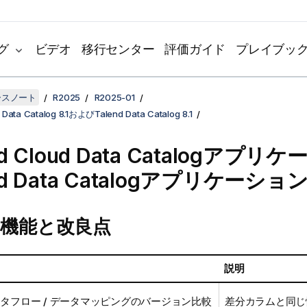
グ
ビデオ
移行センター
評価ガイド
プレイブッ
リースノート
R2025
R2025-01
 Data Catalog 8.1およびTalend Data Catalog 8.1
d Cloud Data Catalog
アプリケ
d Data Catalog
アプリケーショ
機能と改良点
説明
データフロー / データマッピングのバージョン比較
差分カラムと同じ