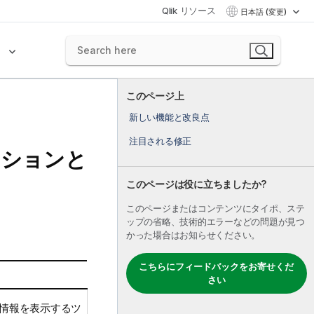
Qlik リソース
日本語 (変更)
ク
このページ上
新しい機能と改良点
注目される修正
ーションと
ン
このページは役に立ちましたか?
このページまたはコンテンツにタイポ、ステ
ップの省略、技術的エラーなどの問題が見つ
かった場合はお知らせください。
こちらにフィードバックをお寄せくだ
さい
情報を表示するツ