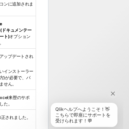
コンに追加されま
e
n] (ドキュメンテー
ート)
オプション
。
98にアップデートされ
いインストーラー
両方)が必要で、パ
ません。
eとExcel来歴のサポ
した。
が修正されました。