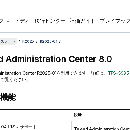
グ
ビデオ
移行センター
評価ガイド
プレイブッ
リースノート
R2025
R2025-01
d Administration Center
8.0
nistration Center
R2025-01を利用できます。詳細は、
TPS-5995 
をご覧ください。
機能
説明
24.04 LTSをサポート
Talend Administration Cent