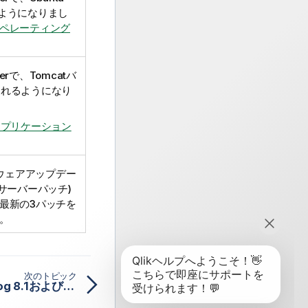
れるようになりまし
ペレーティング
er
で、Tomcatバ
トされるようになり
アプリケーション
(ソフトウェアアップデー
] (サーバーパッチ)
最新の3パッチを
。
次のトピック
Talend Cloud Data Catalog 8.1およびTalend Data Catalog 8.1