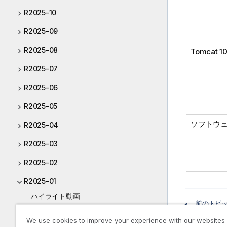
R2025-10
R2025-09
R2025-08
Tomcat 
R2025-07
R2025-06
R2025-05
ソフトウ
R2025-04
R2025-03
R2025-02
R2025-01
ハイライト動画
前のトピ
ハイラ
Talend Administration Center 8.0
We use cookies to improve your experience with our websites