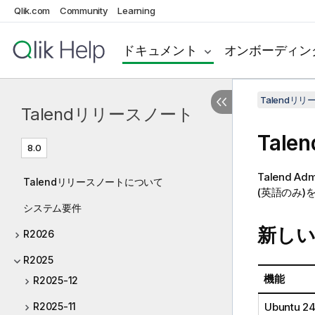
Qlik.com
Community
Learning
ドキュメント
オンボーディン
Talendリ
Talendリリースノート
Talen
8.0
Talend Admi
Talendリリースノートについて
(英語のみ)
システム要件
新しい
R2026
R2025
機能
R2025-12
Ubuntu 
R2025-11