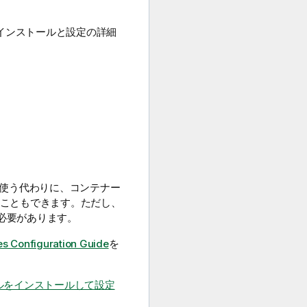
インストールと設定の詳細
ドを使う代わりに、コンテナー
こともできます。ただし、
必要があります。
es Configuration Guide
を
ールをインストールして設定