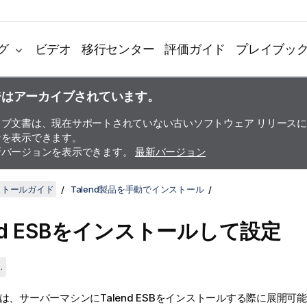
グ
ビデオ
移行センター
評価ガイド
プレイブッ
ジはアーカイブされています。
イブ文書は、現在サポートされていない古いソフトウェア リリース
ンを表示できます。
新バージョンを表示できます。
最新バージョン
ンストールガイド
Talend製品を手動でインストール
d ESB
をインストールして設定
.
は、サーバーマシンに
Talend ESB
をインストールする際に展開可能