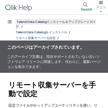
メニュ
Search
ー
Talend Data Catalogインストール＆アップグレードガイ
ド
Talend Data Catalogをインストール
リモート収集サーバーを設定
このページはアーカイブされています。
このアーカイブ文書は、現在サポートされていない古いソ
フトウェア リリースに関連します。代わりに、最新バージ
ョンを表示できます。
リモート収集サーバーを手
動で設定
設定ファイルやセットアップユーティリティを使い、リ