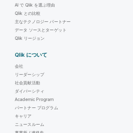
AI で Qlik を選ぶ理由
Qlik との比較
主なテクノロジー パートナー
データ ソースとターゲット
Qlik リージョン
Qlik について
会社
リーダーシップ
社会貢献活動
ダイバーシティ
Academic Program
パートナー プログラム
キャリア
ニュースルーム
事業所 / 連絡先