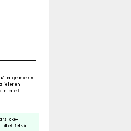
nehåller geometrin
 (eller en
 eller ett
dra icke-
ll ett fel vid