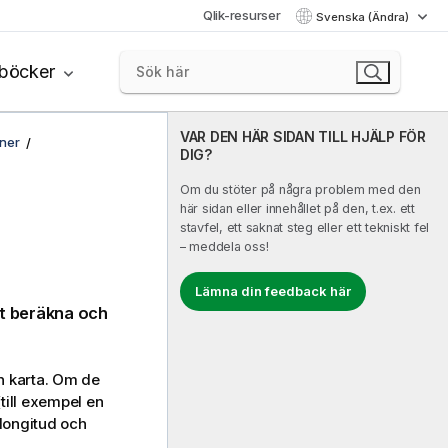
Qlik-resurser
Svenska (Ändra)
böcker
VAR DEN HÄR SIDAN TILL HJÄLP FÖR
oner
DIG?
Om du stöter på några problem med den
här sidan eller innehållet på den, t.ex. ett
stavfel, ett saknat steg eller ett tekniskt fel
– meddela oss!
Lämna din feedback här
tt beräkna och
 en karta. Om de
till exempel en
 longitud och