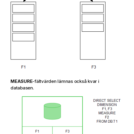
MEASURE
-fältvärden lämnas också kvar i
databasen.