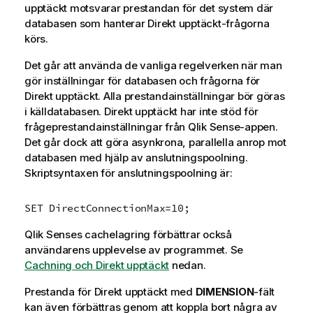
upptäckt
motsvarar prestandan för det system där
databasen som hanterar
Direkt upptäckt
-frågorna
körs.
Det går att använda de vanliga regelverken när man
gör inställningar för databasen och frågorna för
Direkt upptäckt
. Alla prestandainställningar bör göras
i källdatabasen.
Direkt upptäckt
har inte stöd för
frågeprestandainställningar från
Qlik Sense
-appen.
Det går dock att göra asynkrona, parallella anrop mot
databasen med hjälp av anslutningspoolning.
Skriptsyntaxen för anslutningspoolning är:
SET DirectConnectionMax=10;
Qlik Sense
s cachelagring förbättrar också
användarens upplevelse av programmet. Se
Cachning och Direkt upptäckt
nedan.
Prestanda för
Direkt upptäckt
med
DIMENSION
-fält
kan även förbättras genom att koppla bort några av