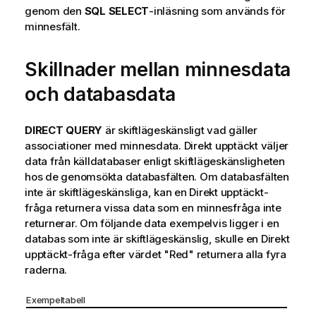
genom den
SQL SELECT
-inläsning som används för
minnesfält.
Skillnader mellan minnesdata
och databasdata
DIRECT QUERY
är skiftlägeskänsligt vad gäller
associationer med minnesdata.
Direkt upptäckt
väljer
data från källdatabaser enligt skiftlägeskänsligheten
hos de genomsökta databasfälten. Om databasfälten
inte är skiftlägeskänsliga, kan en
Direkt upptäckt
-
fråga returnera vissa data som en minnesfråga inte
returnerar. Om följande data exempelvis ligger i en
databas som inte är skiftlägeskänslig, skulle en
Direkt
upptäckt
-fråga efter värdet
"Red"
returnera alla fyra
raderna.
Exempeltabell