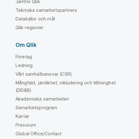
Jämför Qlik
Tekniska samarbetspartners
Datakällor och mål
Qlik-regioner
Om Qlik
Företag
Ledning
Vårt samhällsansvar (CSR)
Mångfald, jämlikhet, inkludering och tillhörighet
(DEI&B)
Akademiska samarbeten
Samarbetsprogram
Karriär
Pressrum
Global Office/Contact