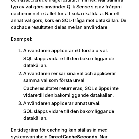
typ av val görs använder
Qlik Sense
sig av frågan i
cacheminnet i stället för att söka i källdata. När ett
annat val görs, körs en
SQL
-fråga mot datakällan. De
cachade resultaten delas mellan användare.
Exempel:
Användaren applicerar ett första urval.
SQL
släpps vidare till den bakomliggande
datakällan.
Användaren rensar sina val och applicerar
samma val som första urval.
Cacheresultatet returneras,
SQL
släpps inte
vidare till den bakomliggande datakällan.
Användaren applicerar annat urval.
SQL
släpps vidare till den bakomliggande
datakällan.
En tidsgräns för cachning kan ställas in med
systemvariabeln
DirectCacheSeconds
. När