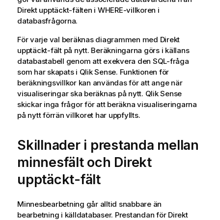
Direkt upptäckt
-fälten i
WHERE
-villkoren i
databasfrågorna.
För varje val beräknas diagrammen med
Direkt
upptäckt
-fält på nytt. Beräkningarna görs i källans
databastabell genom att exekvera den
SQL
-fråga
som har skapats i
Qlik Sense
. Funktionen för
beräkningsvillkor kan användas för att ange när
visualiseringar ska beräknas på nytt.
Qlik Sense
skickar inga frågor för att beräkna visualiseringarna
på nytt förrän villkoret har uppfyllts.
Skillnader i prestanda mellan
minnesfält och
Direkt
upptäckt
-fält
Minnesbearbetning går alltid snabbare än
bearbetning i källdatabaser. Prestandan för
Direkt