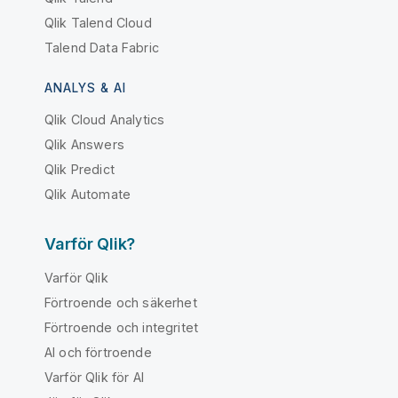
Qlik Talend Cloud
Talend Data Fabric
ANALYS & AI
Qlik Cloud Analytics
Qlik Answers
Qlik Predict
Qlik Automate
Varför Qlik?
Varför Qlik
Förtroende och säkerhet
Förtroende och integritet
AI och förtroende
Varför Qlik för AI