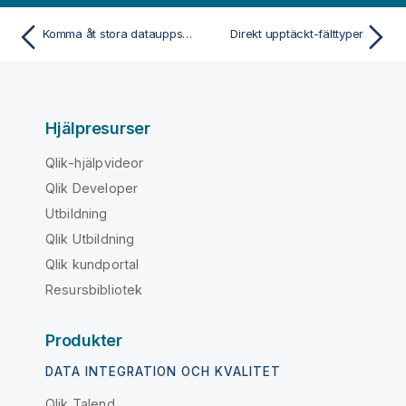
Komma åt stora datauppsättningar med Direkt upptäckt
Direkt upptäckt-fälttyper
Hjälpresurser
Qlik-hjälpvideor
Qlik Developer
Utbildning
Qlik Utbildning
Qlik kundportal
Resursbibliotek
Produkter
DATA INTEGRATION OCH KVALITET
Qlik Talend