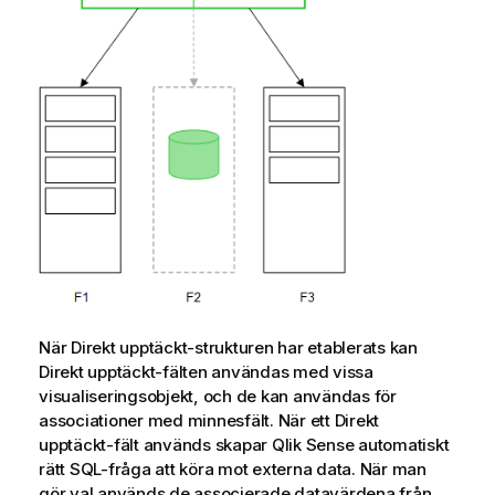
När
Direkt upptäckt
-strukturen har etablerats kan
Direkt upptäckt
-fälten användas med vissa
visualiseringsobjekt, och de kan användas för
associationer med minnesfält. När ett
Direkt
upptäckt
-fält används skapar
Qlik Sense
automatiskt
rätt
SQL
-fråga att köra mot externa data. När man
gör val används de associerade datavärdena från