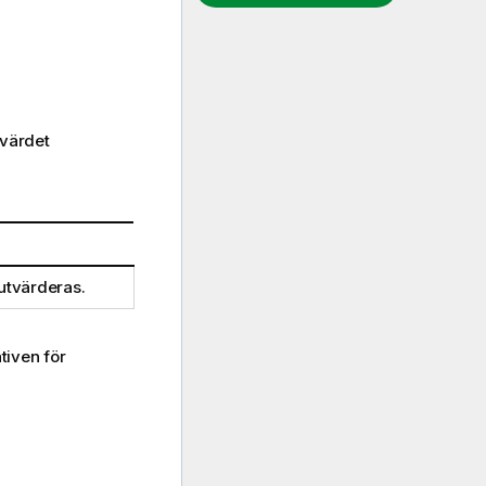
 värdet
utvärderas.
tiven för