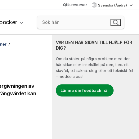
Qlik-resurser
Svenska (Ändra)
böcker
VAR DEN HÄR SIDAN TILL HJÄLP FÖR
oner
DIG?
Om du stöter på några problem med den
här sidan eller innehållet på den, t.ex. ett
stavfel, ett saknat steg eller ett tekniskt fel
– meddela oss!
tergivningen av
Lämna din feedback här
trängvärdet kan