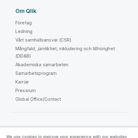
Om Qlik
Företag
Ledning
Vårt samhällsansvar (CSR)
Mångfald, jämlikhet, inkludering och tillhörighet
(DEI&B)
Akademiska samarbeten
Samarbetsprogram
Karriär
Pressrum
Global Office/Contact
Qlik Community
We use cookies to improve your experience with our websites