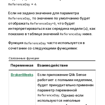
=
.
ReferenceDay
4
Если не задано значение для параметра
, то значение по умолчанию будет
ReferenceDay
отображать
, что будет
ReferenceDay=0
интерпретироваться как середина недели (
), как
4
показано в таблице значений
ниже.
ReferenceDay
Функция
часто используется в
ReferenceDay
сочетании со следующими функциями:
Связанные функции
Переменная
Взаимодействие
BrokenWeeks
Если приложение
Qlik Sense
работает с полными неделями,
будет принудительно применен
параметр переменной
ReferenceDay
. Однако если
используются неполные