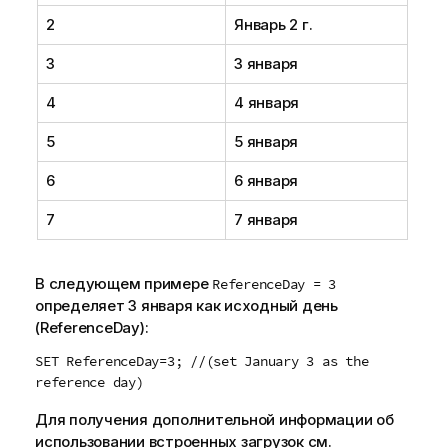
2
Январь 2 г.
3
3 января
4
4 января
5
5 января
6
6 января
7
7 января
В следующем примере
ReferenceDay = 3
определяет 3 января как исходный день
(ReferenceDay):
SET ReferenceDay=3; //(set January 3 as the
reference day)
Для получения дополнительной информации об
использовании встроенных загрузок см.