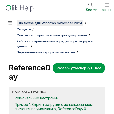
Search
Меню
Qlik Sense для Windows November 2024
Создать
Синтаксис скрипта и функции диаграммы
Работа с переменными в редакторе загрузки
данных
Переменные интерпретации числа
ReferenceD
Развернуть/свернуть все
ay
НА ЭТОЙ СТРАНИЦЕ
Региональные настройки
Пример 1. Скрипт загрузки с использованием
значения по умолчанию, ReferenceDay=0