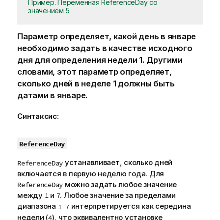
Пример. Переменная ReferenceDay со
значением 5
Параметр определяет, какой день в январе
необходимо задать в качестве исходного
дня для определения недели 1. Другими
словами, этот параметр определяет,
сколько дней в неделе 1 должны быть
датами в январе.
Синтаксис:
ReferenceDay
устанавливает, сколько дней
ReferenceDay
включается в первую неделю года. Для
можно задать любое значение
ReferenceDay
между
и
. Любое значение за пределами
1
7
диапазона
интерпретируется как середина
1-7
недели (
), что эквивалентно установке
4