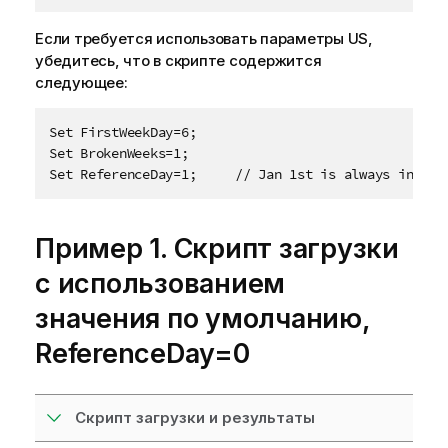
Если требуется использовать параметры US,
убедитесь, что в скрипте содержится
следующее:
Set FirstWeekDay=6;

Set BrokenWeeks=1;

Set ReferenceDay=1;     // Jan 1st is always in wee
Пример 1. Скрипт загрузки
с использованием
значения по умолчанию,
ReferenceDay=0
Скрипт загрузки и результаты