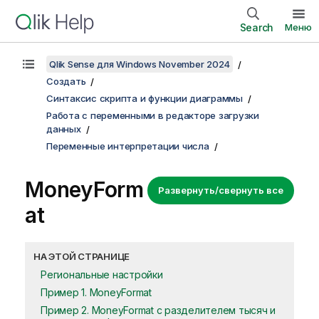
Search
Меню
Qlik Sense для Windows November 2024
Создать
Синтаксис скрипта и функции диаграммы
Работа с переменными в редакторе загрузки
данных
Переменные интерпретации числа
MoneyForm
Развернуть/свернуть все
at
НА ЭТОЙ СТРАНИЦЕ
Региональные настройки
Пример 1. MoneyFormat
Пример 2. MoneyFormat с разделителем тысяч и