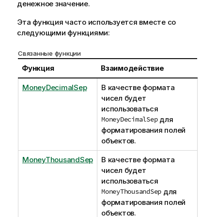
денежное значение.
Эта функция часто используется вместе со
следующими функциями:
Связанные функции
Функция
Взаимодействие
MoneyDecimalSep
В качестве формата
чисел будет
использоваться
MoneyDecimalSep
для
форматирования полей
объектов.
MoneyThousandSep
В качестве формата
чисел будет
использоваться
MoneyThousandSep
для
форматирования полей
объектов.