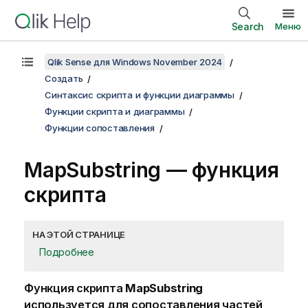
Search
Меню
Qlik Sense для Windows November 2024
Создать
Синтаксис скрипта и функции диаграммы
Функции скрипта и диаграммы
Функции сопоставления
MapSubstring — функция
скрипта
НА ЭТОЙ СТРАНИЦЕ
Подробнее
Функция скрипта
MapSubstring
используется для сопоставления частей