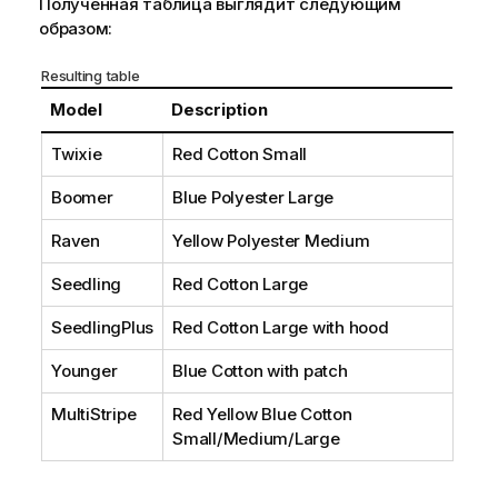
Полученная таблица выглядит следующим
образом:
Resulting table
Model
Description
Twixie
Red Cotton Small
Boomer
Blue Polyester Large
Raven
Yellow Polyester Medium
Seedling
Red Cotton Large
SeedlingPlus
Red Cotton Large with hood
Younger
Blue Cotton with patch
MultiStripe
Red Yellow Blue Cotton
Small/Medium/Large