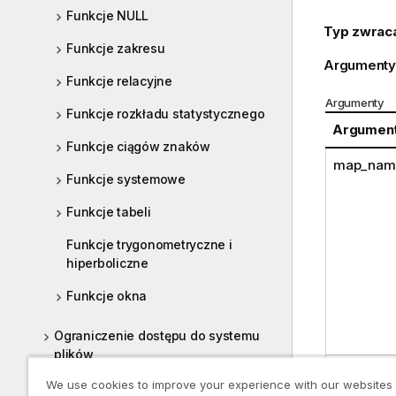
Funkcje NULL
Typ zwrac
Funkcje zakresu
Argumenty
Funkcje relacyjne
Argumenty
Funkcje rozkładu statystycznego
Argumen
Funkcje ciągów znaków
map_nam
Funkcje systemowe
Funkcje tabeli
Funkcje trygonometryczne i
hiperboliczne
Funkcje okna
Ograniczenie dostępu do systemu
plików
expressio
We use cookies to improve your experience with our websites
Skrypty na poziomie wykresu