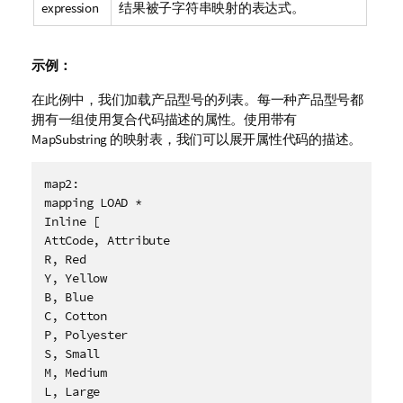
expression
结果被子字符串映射的表达式。
示例：
在此例中，我们加载产品型号的列表。每一种产品型号都
拥有一组使用复合代码描述的属性。使用带有
MapSubstring
的映射表，我们可以展开属性代码的描述。
map2:

mapping LOAD * 

Inline [

AttCode, Attribute

R, Red

Y, Yellow

B, Blue

C, Cotton

P, Polyester

S, Small

M, Medium

L, Large
