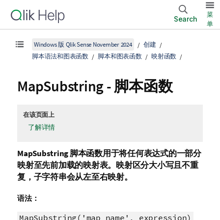
菜
Search
单
Windows 版 Qlik Sense November 2024
创建
脚本语法和图表函数
脚本和图表函数
映射函数
MapSubstring - 脚本函数
在该页面上
了解详情
MapSubstring
脚本函数用于将任何表达式的一部分
映射至先前加载的映射表。映射区分大小写且不重
复，子字符串会从左至右映射。
语法：
MapSubstring('map_name', expression)